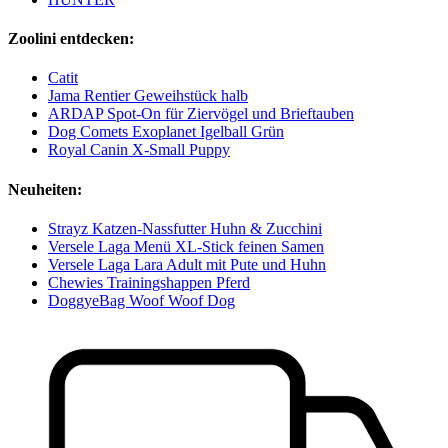
Zoolini entdecken:
Catit
Jama Rentier Geweihstück halb
ARDAP Spot-On für Ziervögel und Brieftauben
Dog Comets Exoplanet Igelball Grün
Royal Canin X-Small Puppy
Neuheiten:
Strayz Katzen-Nassfutter Huhn & Zucchini
Versele Laga Menü XL-Stick feinen Samen
Versele Laga Lara Adult mit Pute und Huhn
Chewies Trainingshappen Pferd
DoggyeBag Woof Woof Dog