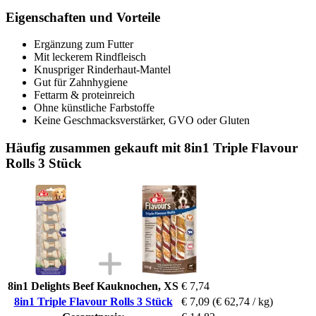
Eigenschaften und Vorteile
Ergänzung zum Futter
Mit leckerem Rindfleisch
Knuspriger Rinderhaut-Mantel
Gut für Zahnhygiene
Fettarm & proteinreich
Ohne künstliche Farbstoffe
Keine Geschmacksverstärker, GVO oder Gluten
Häufig zusammen gekauft mit 8in1 Triple Flavour
Rolls 3 Stück
8in1 Delights Beef Kauknochen, XS
€ 7,74
8in1 Triple Flavour Rolls 3 Stück
€ 7,09
(€ 62,74 / kg)