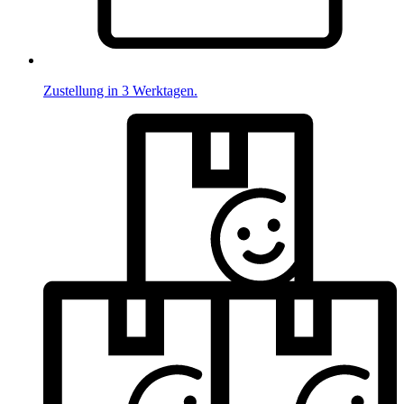
Zustellung in 3 Werktagen.