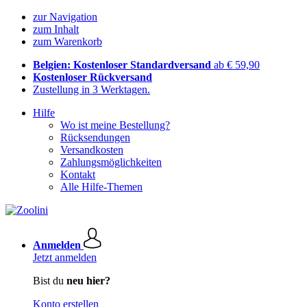
zur Navigation
zum Inhalt
zum Warenkorb
Belgien: Kostenloser Standardversand
ab € 59,90
Kostenloser Rückversand
Zustellung in 3 Werktagen.
Hilfe
Wo ist meine Bestellung?
Rücksendungen
Versandkosten
Zahlungsmöglichkeiten
Kontakt
Alle Hilfe-Themen
Anmelden
Jetzt anmelden
Bist du
neu hier?
Konto erstellen