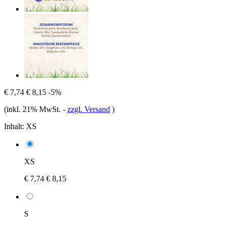
€ 7,74
€ 8,15
-5%
(inkl. 21% MwSt.
-
zzgl. Versand
)
Inhalt:
XS
XS
€ 7,74
€ 8,15
S