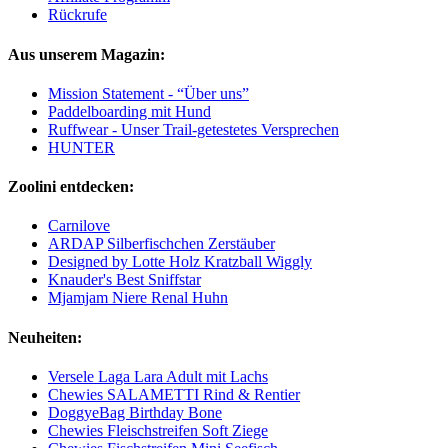
Rückrufe
Aus unserem Magazin:
Mission Statement - “Über uns”
Paddelboarding mit Hund
Ruffwear - Unser Trail-getestetes Versprechen
HUNTER
Zoolini entdecken:
Carnilove
ARDAP Silberfischchen Zerstäuber
Designed by Lotte Holz Kratzball Wiggly
Knauder's Best Sniffstar
Mjamjam Niere Renal Huhn
Neuheiten:
Versele Laga Lara Adult mit Lachs
Chewies SALAMETTI Rind & Rentier
DoggyeBag Birthday Bone
Chewies Fleischstreifen Soft Ziege