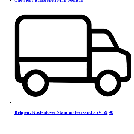
Chewies Fischstreifen Mini Seefisch
Belgien: Kostenloser Standardversand
ab € 59,90