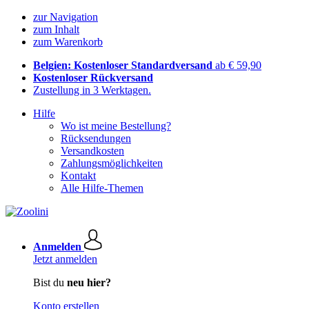
zur Navigation
zum Inhalt
zum Warenkorb
Belgien: Kostenloser Standardversand
ab € 59,90
Kostenloser Rückversand
Zustellung in 3 Werktagen.
Hilfe
Wo ist meine Bestellung?
Rücksendungen
Versandkosten
Zahlungsmöglichkeiten
Kontakt
Alle Hilfe-Themen
Anmelden
Jetzt anmelden
Bist du
neu hier?
Konto erstellen