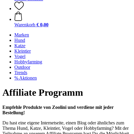
Warenkorb
€ 0,00
Marken
Hund
Katze
Kleintier
Vogel
Hobbyfarming
Outdoor
Trends
% Aktionen
Affiliate Programm
Empfehle Produkte von Zoolini und verdiene mit jeder
Bestellung!
Du hast eine eigene Internetseite, einen Blog oder ähnliches zum
Thema Hund, Katze, Kleintier, Vogel oder Hobbyfarming? Mit der
Teilnahme an unserem Affiliate Programm hast Du die Möglichkeit