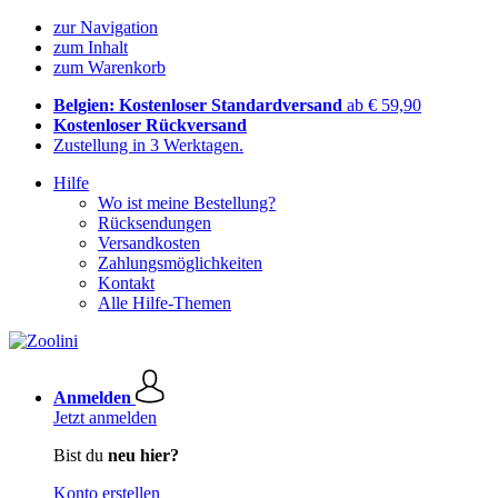
zur Navigation
zum Inhalt
zum Warenkorb
Belgien: Kostenloser Standardversand
ab € 59,90
Kostenloser Rückversand
Zustellung in 3 Werktagen.
Hilfe
Wo ist meine Bestellung?
Rücksendungen
Versandkosten
Zahlungsmöglichkeiten
Kontakt
Alle Hilfe-Themen
Anmelden
Jetzt anmelden
Bist du
neu hier?
Konto erstellen