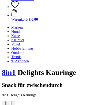
Warenkorb
€ 0,00
Marken
Hund
Katze
Kleintier
Vogel
Hobbyfarming
Outdoor
Trends
% Aktionen
8in1
Delights Kauringe
Snack für zwischendurch
8in1 Delights Kauringe