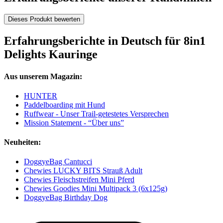
Dieses Produkt bewerten
Erfahrungsberichte in Deutsch für 8in1
Delights Kauringe
Aus unserem Magazin:
HUNTER
Paddelboarding mit Hund
Ruffwear - Unser Trail-getestetes Versprechen
Mission Statement - “Über uns”
Neuheiten:
DoggyeBag Cantucci
Chewies LUCKY BITS Strauß Adult
Chewies Fleischstreifen Mini Pferd
Chewies Goodies Mini Multipack 3 (6x125g)
DoggyeBag Birthday Dog