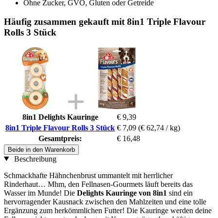
Ohne Zucker, GVO, Gluten oder Getreide
Häufig zusammen gekauft mit 8in1 Triple Flavour
Rolls 3 Stück
8in1 Delights Kauringe
€ 9,39
8in1 Triple Flavour Rolls 3 Stück
€ 7,09
(€ 62,74 / kg)
Gesamtpreis:
€ 16,48
Beide in den Warenkorb
Beschreibung
Schmackhafte Hähnchenbrust ummantelt mit herrlicher
Rinderhaut… Mhm, den Fellnasen-Gourmets läuft bereits das
Wasser im Munde! Die
Delights Kauringe von 8in1
sind ein
hervorragender Kausnack zwischen den Mahlzeiten und eine tolle
Ergänzung zum herkömmlichen Futter! Die Kauringe werden deine