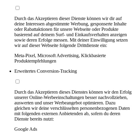
Durch das Akzeptieren dieser Dienste können wir dir auf
deine Interessen abgestimmte Werbung, gesponserte Inhalte
oder Rabattaktionen für unsere Webseite oder Produkte
basierend auf deinem Surf- und Einkaufsverhalten anzeigen
sowie deren Erfolge messen. Mit deiner Einwilligung setzen
wir auf dieser Webseite folgende Drittdienste ein:
Meta-Pixel, Microsoft Advertising, Klickbasierte
Produktempfehlungen
Erweitertes Conversion-Tracking
Durch das Akzeptieren dieses Dienstes können wir den Erfolg
unserer Online-Werbeeinschaltungen besser nachvollziehen,
auswerten und unser Werbeangebot optimieren. Dazu
gleichen wir deine verschlüsselten personenbezogenen Daten
mit folgenden externen Anbietenden ab, sofern du deren
Dienste bereits nutzt:
Google Ads