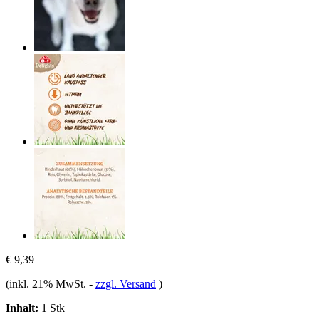
€ 9,39
(inkl. 21% MwSt.
-
zzgl. Versand
)
Inhalt:
1 Stk