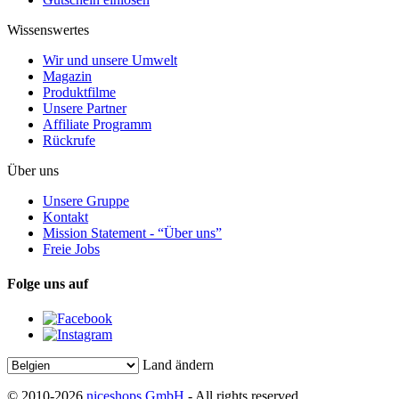
Wissenswertes
Wir und unsere Umwelt
Magazin
Produktfilme
Unsere Partner
Affiliate Programm
Rückrufe
Über uns
Unsere Gruppe
Kontakt
Mission Statement - “Über uns”
Freie Jobs
Folge uns auf
Land ändern
© 2010-2026
niceshops GmbH
- All rights reserved.