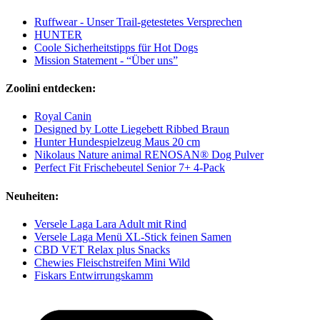
Ruffwear - Unser Trail-getestetes Versprechen
HUNTER
Coole Sicherheitstipps für Hot Dogs
Mission Statement - “Über uns”
Zoolini entdecken:
Royal Canin
Designed by Lotte Liegebett Ribbed Braun
Hunter Hundespielzeug Maus 20 cm
Nikolaus Nature animal RENOSAN® Dog Pulver
Perfect Fit Frischebeutel Senior 7+ 4-Pack
Neuheiten:
Versele Laga Lara Adult mit Rind
Versele Laga Menü XL-Stick feinen Samen
CBD VET Relax plus Snacks
Chewies Fleischstreifen Mini Wild
Fiskars Entwirrungskamm