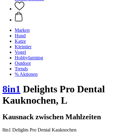
Marken
Hund
Katze
Kleintier
Vogel
Hobbyfarming
Outdoor
Trends
% Aktionen
8in1
Delights Pro Dental
Kauknochen, L
Kausnack zwischen Mahlzeiten
8in1 Delights Pro Dental Kauknochen