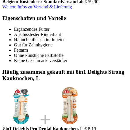
Belgien: Kostenloser Standardversand
ab € 59,90
Weitere Infos zu Versand & Lieferung
Eigenschaften und Vorteile
Ergänzendes Futter
Aus bissfester Rinderhaut
Hähnchenfleisch im Inneren
Gut für Zahnhygiene
Fettarm
Ohne künstliche Farbstoffe
Keine Geschmacksverstärker
Häufig zusammen gekauft mit 8in1 Delights Strong
Kauknochen, L
8in1 Delights Pro Dental Kauknochen, L
€ 8,19