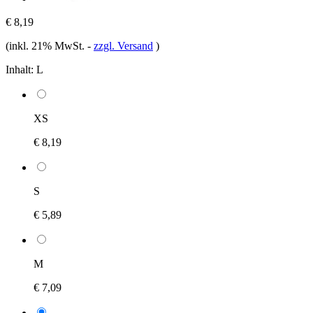
€ 8,19
(inkl. 21% MwSt.
-
zzgl. Versand
)
Inhalt:
L
XS
€ 8,19
S
€ 5,89
M
€ 7,09