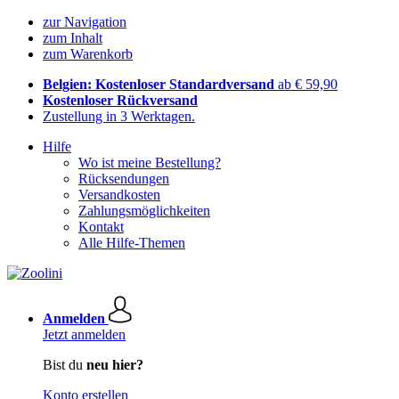
zur Navigation
zum Inhalt
zum Warenkorb
Belgien: Kostenloser Standardversand
ab € 59,90
Kostenloser Rückversand
Zustellung in 3 Werktagen.
Hilfe
Wo ist meine Bestellung?
Rücksendungen
Versandkosten
Zahlungsmöglichkeiten
Kontakt
Alle Hilfe-Themen
Anmelden
Jetzt anmelden
Bist du
neu hier?
Konto erstellen