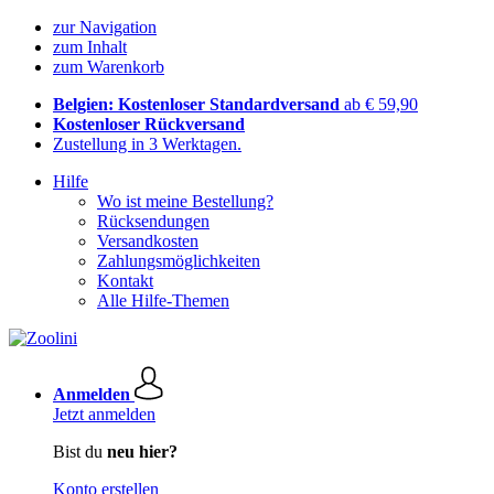
zur Navigation
zum Inhalt
zum Warenkorb
Belgien: Kostenloser Standardversand
ab € 59,90
Kostenloser Rückversand
Zustellung in 3 Werktagen.
Hilfe
Wo ist meine Bestellung?
Rücksendungen
Versandkosten
Zahlungsmöglichkeiten
Kontakt
Alle Hilfe-Themen
Anmelden
Jetzt anmelden
Bist du
neu hier?
Konto erstellen