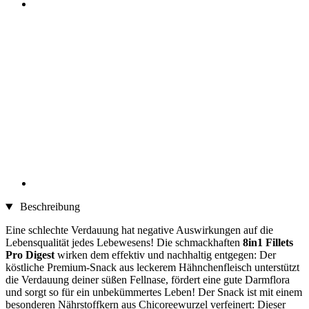
Beschreibung
Eine schlechte Verdauung hat negative Auswirkungen auf die
Lebensqualität jedes Lebewesens! Die schmackhaften
8in1 Fillets
Pro Digest
wirken dem effektiv und nachhaltig entgegen: Der
köstliche Premium-Snack aus leckerem Hähnchenfleisch unterstützt
die Verdauung deiner süßen Fellnase, fördert eine gute Darmflora
und sorgt so für ein unbekümmertes Leben! Der Snack ist mit einem
besonderen Nährstoffkern aus Chicoreewurzel verfeinert: Dieser