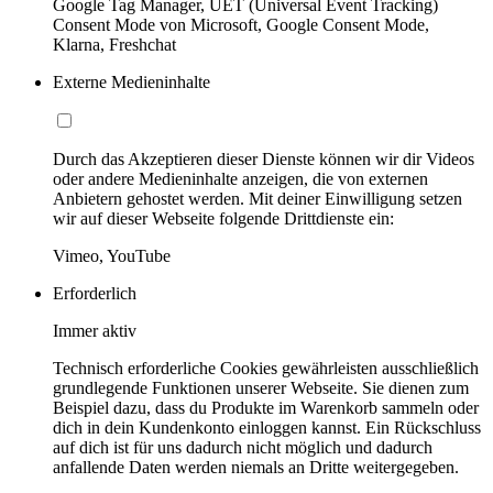
Google Tag Manager, UET (Universal Event Tracking)
Consent Mode von Microsoft, Google Consent Mode,
Klarna, Freshchat
Externe Medieninhalte
Durch das Akzeptieren dieser Dienste können wir dir Videos
oder andere Medieninhalte anzeigen, die von externen
Anbietern gehostet werden. Mit deiner Einwilligung setzen
wir auf dieser Webseite folgende Drittdienste ein:
Vimeo, YouTube
Erforderlich
Immer aktiv
Technisch erforderliche Cookies gewährleisten ausschließlich
grundlegende Funktionen unserer Webseite. Sie dienen zum
Beispiel dazu, dass du Produkte im Warenkorb sammeln oder
dich in dein Kundenkonto einloggen kannst. Ein Rückschluss
auf dich ist für uns dadurch nicht möglich und dadurch
anfallende Daten werden niemals an Dritte weitergegeben.