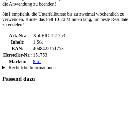
die Anwendung zu beenden!
8in1 empfiehlt, die Unterfellbürste bis zu zweimal wöchentlich zu
verwenden. Bürste das Fell 10-20 Minuten lang, um beste Resultate
zu erzielen!
Art.-Nr.:
Xol-EIO-151753
Inhalt:
1 Stk
EAN:
4048422151753
Hersteller-Nr.:
151753
Marken:
8in1
Rechtliche Informationen
Passend dazu