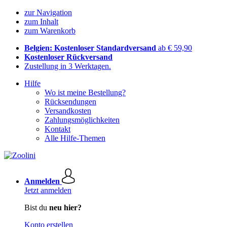
zur Navigation
zum Inhalt
zum Warenkorb
Belgien: Kostenloser Standardversand
ab € 59,90
Kostenloser Rückversand
Zustellung in 3 Werktagen.
Hilfe
Wo ist meine Bestellung?
Rücksendungen
Versandkosten
Zahlungsmöglichkeiten
Kontakt
Alle Hilfe-Themen
Anmelden
Jetzt anmelden
Bist du
neu hier?
Konto erstellen