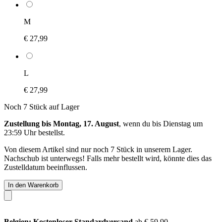
M
€ 27,99
L
€ 27,99
Noch 7 Stück auf Lager
Zustellung bis Montag, 17. August
, wenn du bis
Dienstag um
23:59 Uhr
bestellst.
Von diesem Artikel sind nur noch 7 Stück in unserem Lager.
Nachschub ist unterwegs! Falls mehr bestellt wird, könnte dies das
Zustelldatum beeinflussen.
In den Warenkorb
Belgien: Kostenloser Standardversand
ab € 59,90