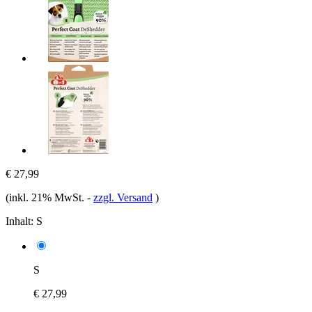
€ 27,99
(inkl. 21% MwSt.
-
zzgl. Versand
)
Inhalt:
S
S
€ 27,99