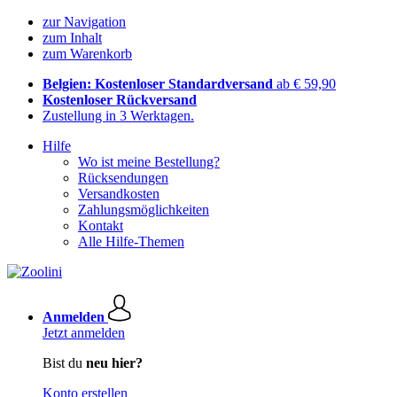
zur Navigation
zum Inhalt
zum Warenkorb
Belgien: Kostenloser Standardversand
ab € 59,90
Kostenloser Rückversand
Zustellung in 3 Werktagen.
Hilfe
Wo ist meine Bestellung?
Rücksendungen
Versandkosten
Zahlungsmöglichkeiten
Kontakt
Alle Hilfe-Themen
Anmelden
Jetzt anmelden
Bist du
neu hier?
Konto erstellen