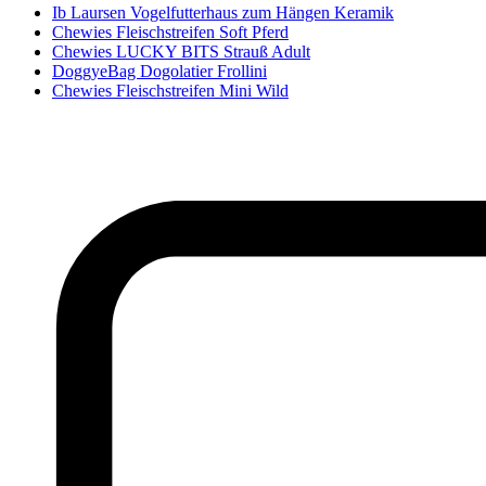
Ib Laursen Vogelfutterhaus zum Hängen Keramik
Chewies Fleischstreifen Soft Pferd
Chewies LUCKY BITS Strauß Adult
DoggyeBag Dogolatier Frollini
Chewies Fleischstreifen Mini Wild