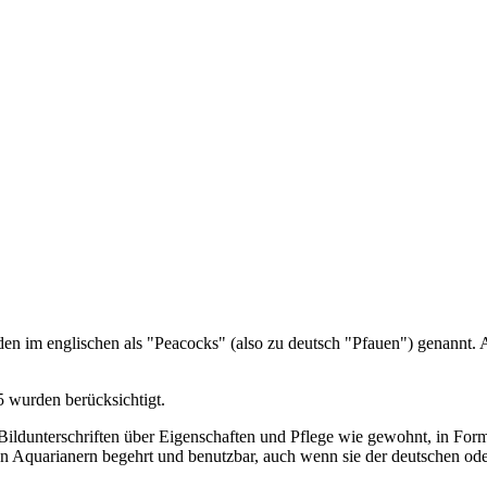
en im englischen als "Peacocks" (also zu deutsch "Pfauen") genannt.
5 wurden berücksichtigt.
e Bildunterschriften über Eigenschaften und Pflege wie gewohnt, in Fo
 Aquarianern begehrt und benutzbar, auch wenn sie der deutschen ode