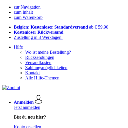
zur Navigation
zum Inhalt
zum Warenkorb
Belgien: Kostenloser Standardversand
ab € 59,90
Kostenloser Rückversand
Zustellung in 3 Werktagen.
Hilfe
Wo ist meine Bestellung?
Rücksendungen
Versandkosten
Zahlungsmöglichkeiten
Kontakt
Alle Hilfe-Themen
Anmelden
Jetzt anmelden
Bist du
neu hier?
Konto erstellen