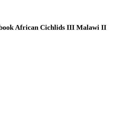
ook African Cichlids III Malawi II