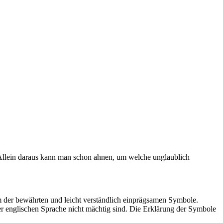
 Allein daraus kann man schon ahnen, um welche unglaublich
rm der bewährten und leicht verständlich einprägsamen Symbole.
r englischen Sprache nicht mächtig sind. Die Erklärung der Symbole