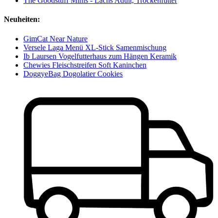
The Goodstuff Minis - Lachs Adult, Trockenfutter
Neuheiten:
GimCat Near Nature
Versele Laga Menü XL-Stick Samenmischung
Ib Laursen Vogelfutterhaus zum Hängen Keramik
Chewies Fleischstreifen Soft Kaninchen
DoggyeBag Dogolatier Cookies