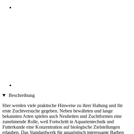
Beschreibung
Hier werden viele praktische Hinweise zu ihrer Haltung und für
erste Zuchtversuche gegeben. Neben bewährten und lange
bekannten Arten spielen auch Neuheiten und Zuchtformen eine
zunehmende Rolle, weil Fortschritt in Aquarientechnik und
Futterkunde eine Konzentration auf biologische Zielstellungen
erlauben. Das Standardwerk für aquaristisch interessante Barben