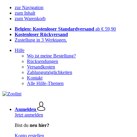
zur Navigation
zum Inhalt
zum Warenkorb
Belgien: Kostenloser Standardversand
ab € 59,90
Kostenloser Rückversand
Zustellung in 3 Werktagen.
Hilfe
Wo ist meine Bestellung?
Rücksendungen
Versandkosten
Zahlungsmöglichkeiten
Kontakt
Alle Hilfe-Themen
Anmelden
Jetzt anmelden
Bist du
neu hier?
Konto erstellen