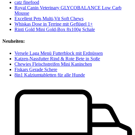
catz finefood
Royal Canin Veterinary GLYCOBALANCE Low Carb
Mousse
Excellent Pets Multi-Vit Soft Chews
Whiskas Dose in Terrine mit Geflügel 1+
Rinti Gold Mini Gold-Box 8x100g Schale
Neuheiten:
Versele Laga Menü Futterblock mit Erdnüssen
Katzen-Nassfutter Rind & Rote Bete in Soße
Chewies Fleischstreifen Mini Kaninchen
Fiskars Gerade Schere
8in1 Kalziumtabletten für alle Hunde