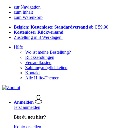
zur Navigation
zum Inhalt
zum Warenkorb
Belgien: Kostenloser Standardversand
ab € 59,90
Kostenloser Rückversand
Zustellung in 3 Werktagen.
Hilfe
Wo ist meine Bestellung?
Rücksendungen
Versandkosten
Zahlungsmöglichkeiten
Kontakt
Alle Hilfe-Themen
Anmelden
Jetzt anmelden
Bist du
neu hier?
Konto erstellen