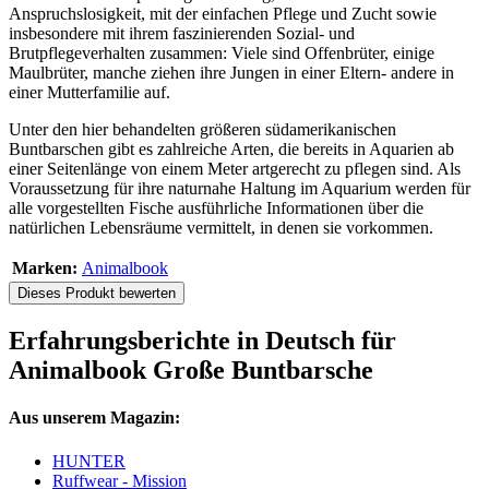
Anspruchslosigkeit, mit der einfachen Pflege und Zucht sowie
insbesondere mit ihrem faszinierenden Sozial- und
Brutpflegeverhalten zusammen: Viele sind Offenbrüter, einige
Maulbrüter, manche ziehen ihre Jungen in einer Eltern- andere in
einer Mutterfamilie auf.
Unter den hier behandelten größeren südamerikanischen
Buntbarschen gibt es zahlreiche Arten, die bereits in Aquarien ab
einer Seitenlänge von einem Meter artgerecht zu pflegen sind. Als
Voraussetzung für ihre naturnahe Haltung im Aquarium werden für
alle vorgestellten Fische ausführliche Informationen über die
natürlichen Lebensräume vermittelt, in denen sie vorkommen.
Marken:
Animalbook
Dieses Produkt bewerten
Erfahrungsberichte in Deutsch für
Animalbook Große Buntbarsche
Aus unserem Magazin:
HUNTER
Ruffwear - Mission