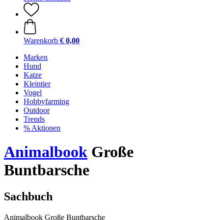
Warenkorb
€ 0,00
Marken
Hund
Katze
Kleintier
Vogel
Hobbyfarming
Outdoor
Trends
% Aktionen
Animalbook
Große
Buntbarsche
Sachbuch
Animalbook Große Buntbarsche