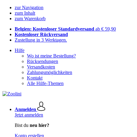
zur Navigation
zum Inhalt
zum Warenkorb
Belgien: Kostenloser Standardversand
ab € 59,90
Kostenloser Rückversand
Zustellung in 3 Werktagen.
Hilfe
Wo ist meine Bestellung?
Rücksendungen
Versandkosten
Zahlungsmöglichkeiten
Kontakt
Alle Hilfe-Themen
Anmelden
Jetzt anmelden
Bist du
neu hier?
Konto erstellen