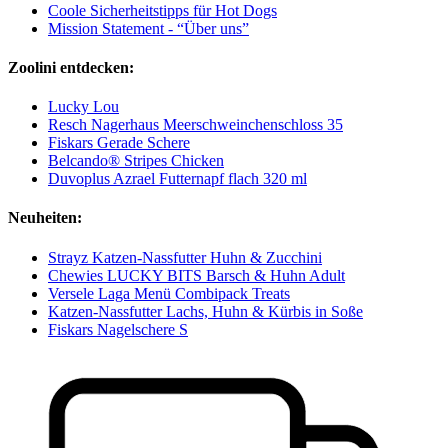
Coole Sicherheitstipps für Hot Dogs
Mission Statement - “Über uns”
Zoolini entdecken:
Lucky Lou
Resch Nagerhaus Meerschweinchenschloss 35
Fiskars Gerade Schere
Belcando® Stripes Chicken
Duvoplus Azrael Futternapf flach 320 ml
Neuheiten:
Strayz Katzen-Nassfutter Huhn & Zucchini
Chewies LUCKY BITS Barsch & Huhn Adult
Versele Laga Menü Combipack Treats
Katzen-Nassfutter Lachs, Huhn & Kürbis in Soße
Fiskars Nagelschere S