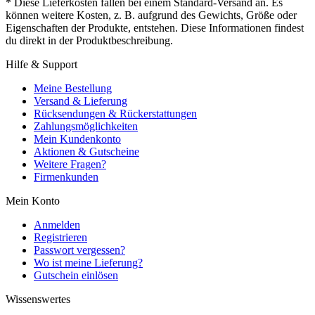
* Diese Lieferkosten fallen bei einem Standard-Versand an. Es
können weitere Kosten, z. B. aufgrund des Gewichts, Größe oder
Eigenschaften der Produkte, entstehen. Diese Informationen findest
du direkt in der Produktbeschreibung.
Hilfe & Support
Meine Bestellung
Versand & Lieferung
Rücksendungen & Rückerstattungen
Zahlungsmöglichkeiten
Mein Kundenkonto
Aktionen & Gutscheine
Weitere Fragen?
Firmenkunden
Mein Konto
Anmelden
Registrieren
Passwort vergessen?
Wo ist meine Lieferung?
Gutschein einlösen
Wissenswertes