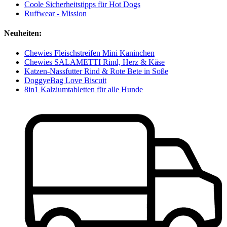
Coole Sicherheitstipps für Hot Dogs
Ruffwear - Mission
Neuheiten:
Chewies Fleischstreifen Mini Kaninchen
Chewies SALAMETTI Rind, Herz & Käse
Katzen-Nassfutter Rind & Rote Bete in Soße
DoggyeBag Love Biscuit
8in1 Kalziumtabletten für alle Hunde