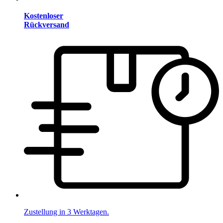
Kostenloser
Rückversand
Zustellung in 3 Werktagen.