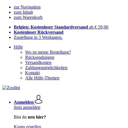
zur Navigation
zum Inhalt
zum Warenkorb
Belgien: Kostenloser Standardversand
ab € 59,90
Kostenloser Rückversand
Zustellung in 3 Werktagen.
Hilfe
Wo ist meine Bestellung?
Rücksendungen
Versandkosten
Zahlungsmöglichkeiten
Kontakt
Alle Hilfe-Themen
Anmelden
Jetzt anmelden
Bist du
neu hier?
Konto erstellen