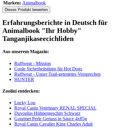
Marken:
Animalbook
Dieses Produkt bewerten
Erfahrungsberichte in Deutsch für
Animalbook "Ihr Hobby"
Tanganjikaseecichliden
Aus unserem Magazin:
Ruffwear - Mission
Coole Sicherheitstipps für Hot Dogs
Ruffwear - Unser Trail-getestetes Versprechen
HUNTER
Zoolini entdecken:
Lucky Lou
Royal Canin Veterinary RENAL SPECIAL
Duvoplus Hühnergeschirr Schwarz
Gourmet Perle Genuss in Sauce 4x85g
Royal Canin Cavalier King Charles Adult