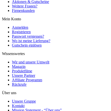
Aktionen & Gutscheine
Weitere Fragen?
Firmenkunden
Mein Konto
Anmelden
Registrieren
Passwort vergessen?
Wo ist meine Lieferung?
Gutschein einlösen
Wissenswertes
Wir und unsere Umwelt
Magazin
Produktfilme
Unsere Partner
Affiliate Programm
Rückrufe
Über uns
Unsere Gruppe
Kontakt
Mission Statement - “Über uns”