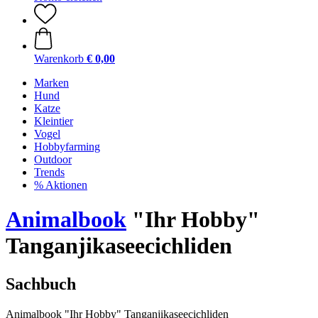
Warenkorb
€ 0,00
Marken
Hund
Katze
Kleintier
Vogel
Hobbyfarming
Outdoor
Trends
% Aktionen
Animalbook
"Ihr Hobby"
Tanganjikaseecichliden
Sachbuch
Animalbook "Ihr Hobby" Tanganjikaseecichliden