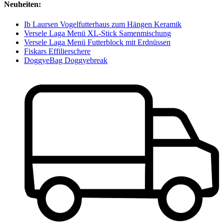
Neuheiten:
Ib Laursen Vogelfutterhaus zum Hängen Keramik
Versele Laga Menü XL-Stick Samenmischung
Versele Laga Menü Futterblock mit Erdnüssen
Fiskars Effilierschere
DoggyeBag Doggyebreak