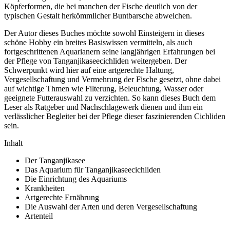
Köpferformen, die bei manchen der Fische deutlich von der
typischen Gestalt herkömmlicher Buntbarsche abweichen.
Der Autor dieses Buches möchte sowohl Einsteigern in dieses
schöne Hobby ein breites Basiswissen vermitteln, als auch
fortgeschrittenen Aquarianern seine langjährigen Erfahrungen bei
der Pflege von Tanganjikaseecichliden weitergeben. Der
Schwerpunkt wird hier auf eine artgerechte Haltung,
Vergesellschaftung und Vermehrung der Fische gesetzt, ohne dabei
auf wichtige Thmen wie Filterung, Beleuchtung, Wasser oder
geeignete Futterauswahl zu verzichten. So kann dieses Buch dem
Leser als Ratgeber und Nachschlagewerk dienen und ihm ein
verlässlicher Begleiter bei der Pflege dieser faszinierenden Cichliden
sein.
Inhalt
Der Tanganjikasee
Das Aquarium für Tanganjikaseecichliden
Die Einrichtung des Aquariums
Krankheiten
Artgerechte Ernährung
Die Auswahl der Arten und deren Vergesellschaftung
Artenteil