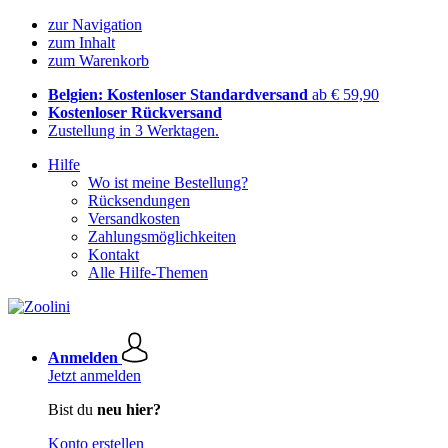
zur Navigation
zum Inhalt
zum Warenkorb
Belgien: Kostenloser Standardversand
ab € 59,90
Kostenloser Rückversand
Zustellung in 3 Werktagen.
Hilfe
Wo ist meine Bestellung?
Rücksendungen
Versandkosten
Zahlungsmöglichkeiten
Kontakt
Alle Hilfe-Themen
Anmelden
Jetzt anmelden
Bist du
neu hier?
Konto erstellen