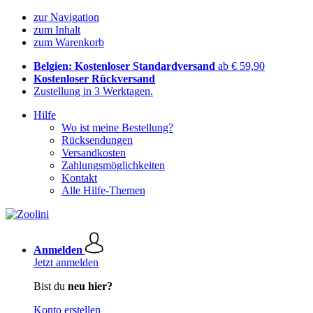
zur Navigation
zum Inhalt
zum Warenkorb
Belgien: Kostenloser Standardversand
ab € 59,90
Kostenloser Rückversand
Zustellung in 3 Werktagen.
Hilfe
Wo ist meine Bestellung?
Rücksendungen
Versandkosten
Zahlungsmöglichkeiten
Kontakt
Alle Hilfe-Themen
Anmelden
Jetzt anmelden
Bist du
neu hier?
Konto erstellen