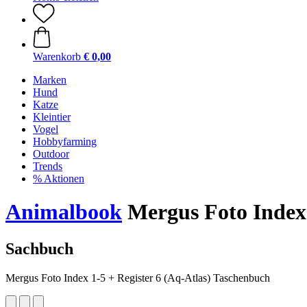
Warenkorb
€ 0,00
Marken
Hund
Katze
Kleintier
Vogel
Hobbyfarming
Outdoor
Trends
% Aktionen
Animalbook
Mergus Foto Index 
Sachbuch
Mergus Foto Index 1-5 + Register 6 (Aq-Atlas) Taschenbuch