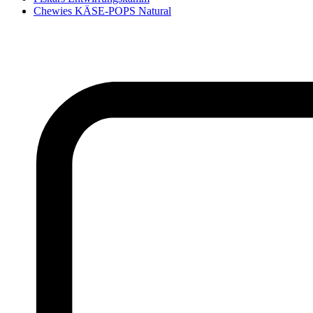
Chewies KÄSE-POPS Natural