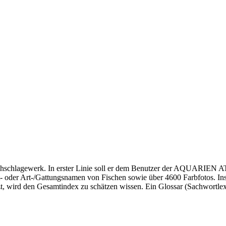
achschlagewerk. In erster Linie soll er dem Benutzer der AQUARIEN
- oder Art-/Gattungsnamen von Fischen sowie über 4600 Farbfotos. In
wird den Gesamtindex zu schätzen wissen. Ein Glossar (Sachwortlexi