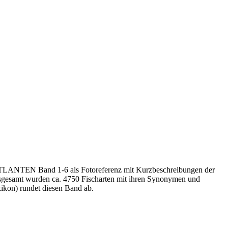
 ATLANTEN Band 1-6 als Fotoreferenz mit Kurzbeschreibungen der
sgesamt wurden ca. 4750 Fischarten mit ihren Synonymen und
kon) rundet diesen Band ab.