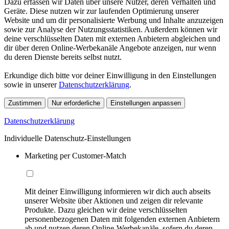
Dazu erfassen wir Daten über unsere Nutzer, deren Verhalten und
Geräte. Diese nutzen wir zur laufenden Optimierung unserer
Website und um dir personalisierte Werbung und Inhalte anzuzeigen
sowie zur Analyse der Nutzungsstatistiken. Außerdem können wir
deine verschlüsselten Daten mit externen Anbietern abgleichen und
dir über deren Online-Werbekanäle Angebote anzeigen, nur wenn
du deren Dienste bereits selbst nutzt.
Erkundige dich bitte vor deiner Einwilligung in den Einstellungen
sowie in unserer
Datenschutzerklärung
.
Zustimmen
Nur erforderliche
Einstellungen anpassen
Datenschutzerklärung
Individuelle Datenschutz-Einstellungen
Marketing per Customer-Match
Mit deiner Einwilligung informieren wir dich auch abseits
unserer Website über Aktionen und zeigen dir relevante
Produkte. Dazu gleichen wir deine verschlüsselten
personenbezogenen Daten mit folgenden externen Anbietern
ab und nutzen deren Online-Werbekanäle, sofern du deren