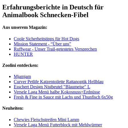
Erfahrungsberichte in Deutsch für
Animalbook Schnecken-Fibel
Aus unserem Magazin:
Coole Sicherheitstipps für Hot Dogs
Mission Statement - “Über uns”
Ruffwear - Unser Trail-getestetes Versprechen
HUNTER
Zoolini entdecken:
Mjamjam
Curver Petlife Katzentoilette Rattanoptik Hellblau
Esschert Design Nistbeutel "Blaumeise" L
Versele Laga Menü halbe Kokosnuss+Erdnüsse
Fresh & Fine in Sauce mit Lachs und Thunfisch 6x50g
Neuheiten:
Chewies Fleischstreifen Mini Lamm
Versele Laga Menü Futterblock mit Mehlwürmer