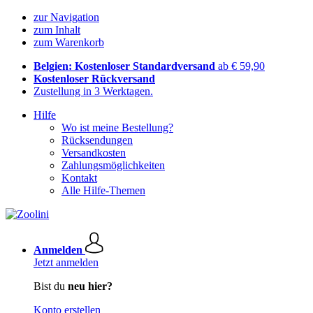
zur Navigation
zum Inhalt
zum Warenkorb
Belgien: Kostenloser Standardversand
ab € 59,90
Kostenloser Rückversand
Zustellung in 3 Werktagen.
Hilfe
Wo ist meine Bestellung?
Rücksendungen
Versandkosten
Zahlungsmöglichkeiten
Kontakt
Alle Hilfe-Themen
Anmelden
Jetzt anmelden
Bist du
neu hier?
Konto erstellen