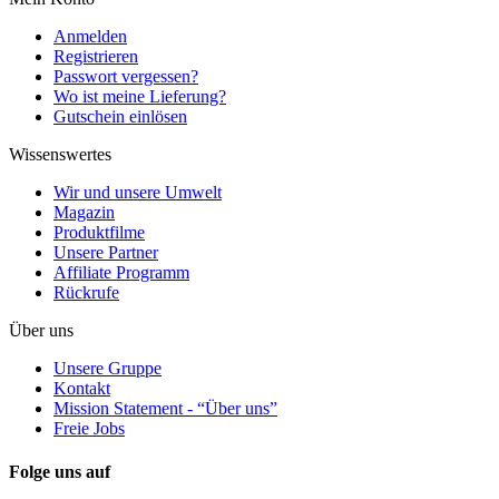
Anmelden
Registrieren
Passwort vergessen?
Wo ist meine Lieferung?
Gutschein einlösen
Wissenswertes
Wir und unsere Umwelt
Magazin
Produktfilme
Unsere Partner
Affiliate Programm
Rückrufe
Über uns
Unsere Gruppe
Kontakt
Mission Statement - “Über uns”
Freie Jobs
Folge uns auf