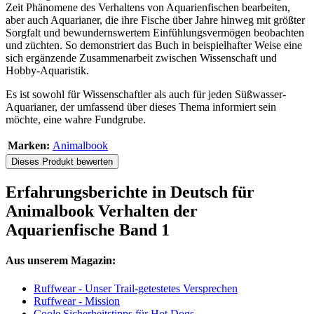
Zeit Phänomene des Verhaltens von Aquarienfischen bearbeiten,
aber auch Aquarianer, die ihre Fische über Jahre hinweg mit größter
Sorgfalt und bewundernswertem Einfühlungsvermögen beobachten
und züchten. So demonstriert das Buch in beispielhafter Weise eine
sich ergänzende Zusammenarbeit zwischen Wissenschaft und
Hobby-Aquaristik.
Es ist sowohl für Wissenschaftler als auch für jeden Süßwasser-
Aquarianer, der umfassend über dieses Thema informiert sein
möchte, eine wahre Fundgrube.
Marken:
Animalbook
Dieses Produkt bewerten
Erfahrungsberichte in Deutsch für
Animalbook Verhalten der
Aquarienfische Band 1
Aus unserem Magazin:
Ruffwear - Unser Trail-getestetes Versprechen
Ruffwear - Mission
Coole Sicherheitstipps für Hot Dogs