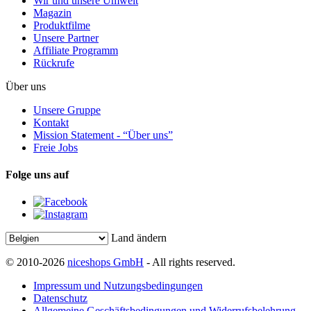
Wir und unsere Umwelt
Magazin
Produktfilme
Unsere Partner
Affiliate Programm
Rückrufe
Über uns
Unsere Gruppe
Kontakt
Mission Statement - “Über uns”
Freie Jobs
Folge uns auf
Land ändern
© 2010-2026
niceshops GmbH
- All rights reserved.
Impressum und Nutzungsbedingungen
Datenschutz
Allgemeine Geschäftsbedingungen und Widerrufsbelehrung