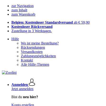
zur Navigation
zum Inhalt
zum Warenkorb
Belgien: Kostenloser Standardversand
ab € 59,90
Kostenloser Rückversand
Zustellung in 3 Werktagen.
Hilfe
Wo ist meine Bestellung?
Rücksendungen
Versandkosten
Zahlungsmöglichkeiten
Kontakt
Alle Hilfe-Themen
Anmelden
Jetzt anmelden
Bist du
neu hier?
Konto erstellen