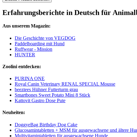
Erfahrungsberichte in Deutsch für Anim
Aus unserem Magazin:
Die Geschichte von VEGDOG
Paddelboarding mit Hund
Ruffwear - Mission
HUNTER
Zoolini entdecken:
PURINA ONE
Royal Canin Veterinary RENAL SPECIAL Mousse
beeztees Hühner Futterturm grau
Smartbones Sweet Potato Mini 8 Stück
Kattovit Gastro Dose Pute
Neuheiten:
DoggyeBag Birthday Dog Cake
Glucosamintabletten + MSM für ausgewachsene und ältere Hu
Multivitamintabletten für ausgewachsene Hunde