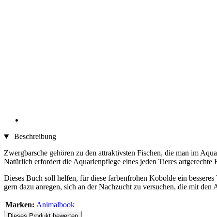
Beschreibung
Zwergbarsche gehören zu den attraktivsten Fischen, die man im Aquar
Natürlich erfordert die Aquarienpflege eines jeden Tieres artgerech
Dieses Buch soll helfen, für diese farbenfrohen Kobolde ein besser
gern dazu anregen, sich an der Nachzucht zu versuchen, die mit den A
Marken:
Animalbook
Dieses Produkt bewerten