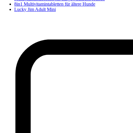
8in1 Multivitamintabletten für ältere Hunde
Lucky Jim Adult Mini