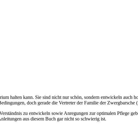
ium halten kann. Sie sind nicht nur schön, sondern entwickeln auch ho
te Bedingungen, doch gerade die Vertreter der Familie der Zwergbarsche
es Verständnis zu entwickeln sowie Anregungen zur optimalen Pflege ge
nleitungen aus diesem Buch gar nicht so schwierig ist.