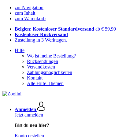
zur Navigation
zum Inhalt
zum Warenkorb
Belgien: Kostenloser Standardversand
ab € 59,90
Kostenloser Rückversand
Zustellung in 3 Werktagen.
Hilfe
Wo ist meine Bestellung?
Rücksendungen
Versandkosten
Zahlungsmöglichkeiten
Kontakt
Alle Hilfe-Themen
Anmelden
Jetzt anmelden
Bist du
neu hier?
Konto erstellen