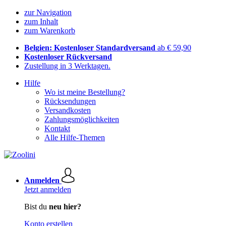
zur Navigation
zum Inhalt
zum Warenkorb
Belgien: Kostenloser Standardversand
ab € 59,90
Kostenloser Rückversand
Zustellung in 3 Werktagen.
Hilfe
Wo ist meine Bestellung?
Rücksendungen
Versandkosten
Zahlungsmöglichkeiten
Kontakt
Alle Hilfe-Themen
Anmelden
Jetzt anmelden
Bist du
neu hier?
Konto erstellen