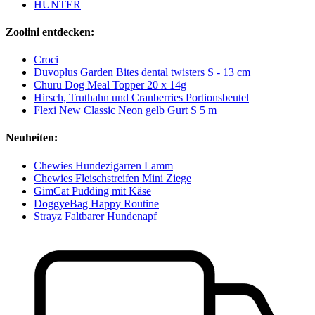
HUNTER
Zoolini entdecken:
Croci
Duvoplus Garden Bites dental twisters S - 13 cm
Churu Dog Meal Topper 20 x 14g
Hirsch, Truthahn und Cranberries Portionsbeutel
Flexi New Classic Neon gelb Gurt S 5 m
Neuheiten:
Chewies Hundezigarren Lamm
Chewies Fleischstreifen Mini Ziege
GimCat Pudding mit Käse
DoggyeBag Happy Routine
Strayz Faltbarer Hundenapf