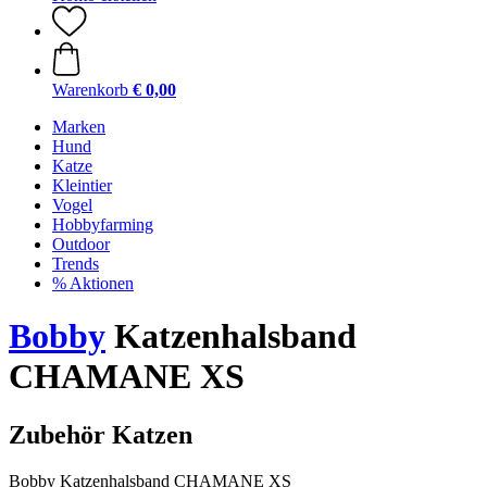
Warenkorb
€ 0,00
Marken
Hund
Katze
Kleintier
Vogel
Hobbyfarming
Outdoor
Trends
% Aktionen
Bobby
Katzenhalsband
CHAMANE XS
Zubehör Katzen
Bobby Katzenhalsband CHAMANE XS