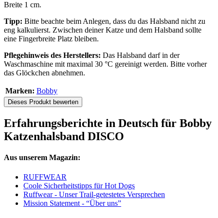
Breite 1 cm.
Tipp:
Bitte beachte beim Anlegen, dass du das Halsband nicht zu
eng kalkulierst. Zwischen deiner Katze und dem Halsband sollte
eine Fingerbreite Platz bleiben.
Pflegehinweis des Herstellers:
Das Halsband darf in der
Waschmaschine mit maximal 30 °C gereinigt werden. Bitte vorher
das Glöckchen abnehmen.
Marken:
Bobby
Dieses Produkt bewerten
Erfahrungsberichte in Deutsch für Bobby
Katzenhalsband DISCO
Aus unserem Magazin:
RUFFWEAR
Coole Sicherheitstipps für Hot Dogs
Ruffwear - Unser Trail-getestetes Versprechen
Mission Statement - “Über uns”