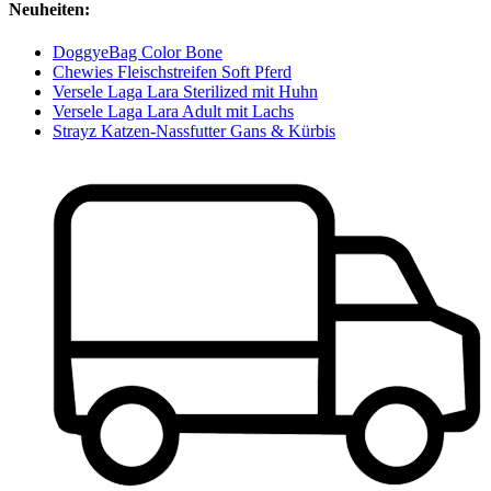
Neuheiten:
DoggyeBag Color Bone
Chewies Fleischstreifen Soft Pferd
Versele Laga Lara Sterilized mit Huhn
Versele Laga Lara Adult mit Lachs
Strayz Katzen-Nassfutter Gans & Kürbis