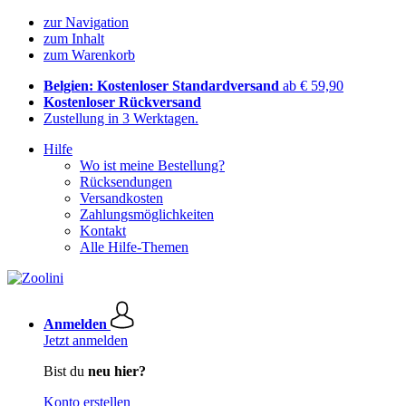
zur Navigation
zum Inhalt
zum Warenkorb
Belgien: Kostenloser Standardversand
ab € 59,90
Kostenloser Rückversand
Zustellung in 3 Werktagen.
Hilfe
Wo ist meine Bestellung?
Rücksendungen
Versandkosten
Zahlungsmöglichkeiten
Kontakt
Alle Hilfe-Themen
Anmelden
Jetzt anmelden
Bist du
neu hier?
Konto erstellen