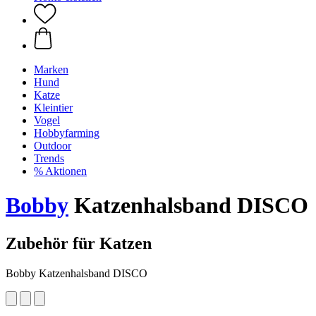
Marken
Hund
Katze
Kleintier
Vogel
Hobbyfarming
Outdoor
Trends
% Aktionen
Bobby
Katzenhalsband DISCO
Zubehör für Katzen
Bobby Katzenhalsband DISCO