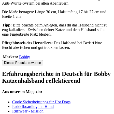
Anti-Würge-System bei allen Abenteuern.
Die Maße betragen: Länge 30 cm, Halsumfang 17 bis 27 cm und
Breite 1 cm.
Tipp:
Bitte beachte beim Anlegen, dass du das Halsband nicht zu
eng kalkulierst. Zwischen deiner Katze und dem Halsband sollte
eine Fingerbreite Platz bleiben.
Pflegehinweis des Herstellers:
Das Halsband bei Bedarf bitte
feucht abwischen und gut trocknen lassen.
Marken:
Bobby
Dieses Produkt bewerten
Erfahrungsberichte in Deutsch für Bobby
Katzenhalsband reflektierend
Aus unserem Magazin:
Coole Sicherheitstipps für Hot Dogs
Paddelboarding mit Hund
Ruffwear - Mission