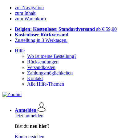
zur Navigation
zum Inhalt
zum Warenkorb
Belgien: Kostenloser Standardversand
ab € 59,90
Kostenloser Rückversand
Zustellung in 3 Werktagen.
Hilfe
Wo ist meine Bestellung?
Rücksendungen
Versandkosten
Zahlungsmöglichkeiten
Kontakt
Alle Hilfe-Themen
Anmelden
Jetzt anmelden
Bist du
neu hier?
Konto erstellen