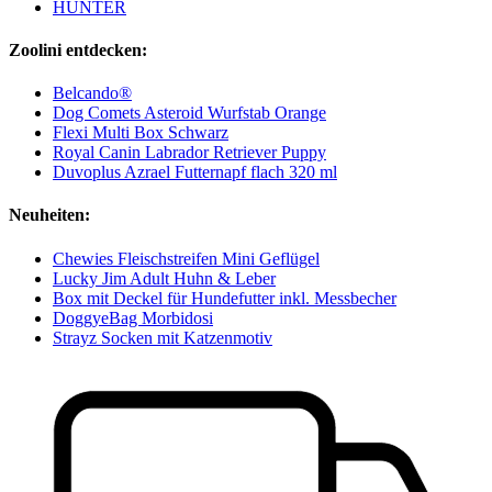
HUNTER
Zoolini entdecken:
Belcando®
Dog Comets Asteroid Wurfstab Orange
Flexi Multi Box Schwarz
Royal Canin Labrador Retriever Puppy
Duvoplus Azrael Futternapf flach 320 ml
Neuheiten:
Chewies Fleischstreifen Mini Geflügel
Lucky Jim Adult Huhn & Leber
Box mit Deckel für Hundefutter inkl. Messbecher
DoggyeBag Morbidosi
Strayz Socken mit Katzenmotiv