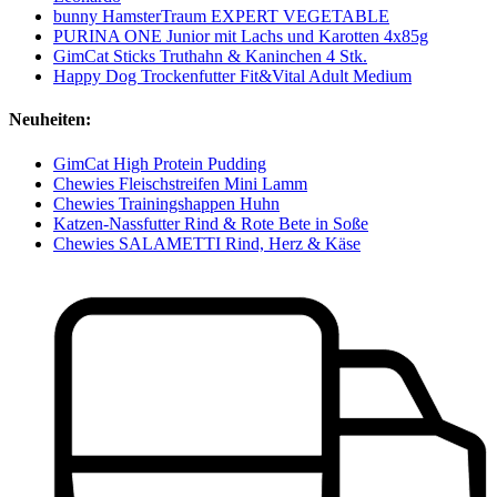
bunny HamsterTraum EXPERT VEGETABLE
PURINA ONE Junior mit Lachs und Karotten 4x85g
GimCat Sticks Truthahn & Kaninchen 4 Stk.
Happy Dog Trockenfutter Fit&Vital Adult Medium
Neuheiten:
GimCat High Protein Pudding
Chewies Fleischstreifen Mini Lamm
Chewies Trainingshappen Huhn
Katzen-Nassfutter Rind & Rote Bete in Soße
Chewies SALAMETTI Rind, Herz & Käse