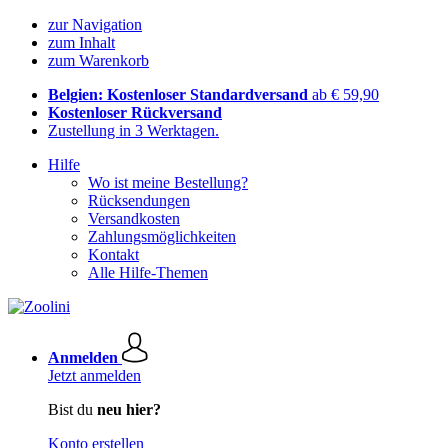
zur Navigation
zum Inhalt
zum Warenkorb
Belgien: Kostenloser Standardversand
ab € 59,90
Kostenloser Rückversand
Zustellung in 3 Werktagen.
Hilfe
Wo ist meine Bestellung?
Rücksendungen
Versandkosten
Zahlungsmöglichkeiten
Kontakt
Alle Hilfe-Themen
Anmelden
Jetzt anmelden
Bist du
neu hier?
Konto erstellen