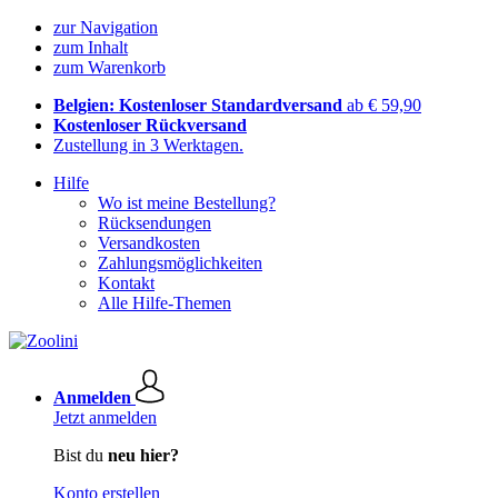
zur Navigation
zum Inhalt
zum Warenkorb
Belgien: Kostenloser Standardversand
ab € 59,90
Kostenloser Rückversand
Zustellung in 3 Werktagen.
Hilfe
Wo ist meine Bestellung?
Rücksendungen
Versandkosten
Zahlungsmöglichkeiten
Kontakt
Alle Hilfe-Themen
Anmelden
Jetzt anmelden
Bist du
neu hier?
Konto erstellen