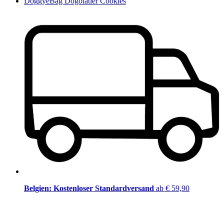
DoggyeBag Dogolatier Cookies
Belgien: Kostenloser Standardversand
ab € 59,90