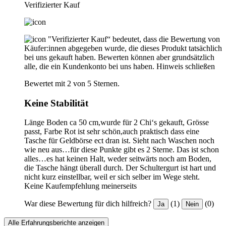
Verifizierter Kauf
"Verifizierter Kauf“ bedeutet, dass die Bewertung von
Käufer:innen abgegeben wurde, die dieses Produkt tatsächlich
bei uns gekauft haben. Bewerten können aber grundsätzlich
alle, die ein Kundenkonto bei uns haben.
Hinweis schließen
Bewertet mit 2 von 5 Sternen.
Keine Stabilität
Länge Boden ca 50 cm,wurde für 2 Chi‘s gekauft, Grösse
passt, Farbe Rot ist sehr schön,auch praktisch dass eine
Tasche für Geldbörse ect dran ist. Sieht nach Waschen noch
wie neu aus…für diese Punkte gibt es 2 Sterne. Das ist schon
alles…es hat keinen Halt, weder seitwärts noch am Boden,
die Tasche hängt überall durch. Der Schultergurt ist hart und
nicht kurz einstellbar, weil er sich selber im Wege steht.
Keine Kaufempfehlung meinerseits
War diese Bewertung für dich hilfreich?
(1)
(0)
Ja
Nein
Alle Erfahrungsberichte anzeigen