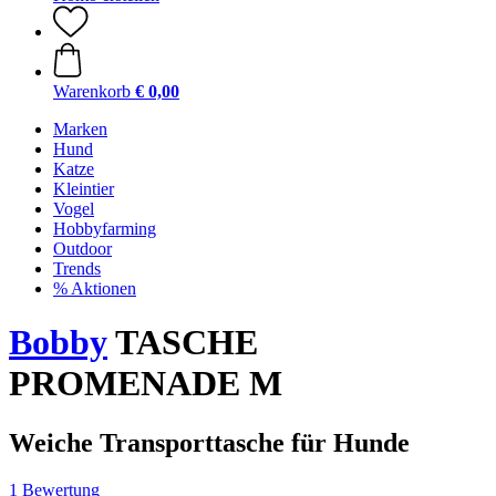
Warenkorb
€ 0,00
Marken
Hund
Katze
Kleintier
Vogel
Hobbyfarming
Outdoor
Trends
% Aktionen
Bobby
TASCHE
PROMENADE M
Weiche Transporttasche für Hunde
1 Bewertung