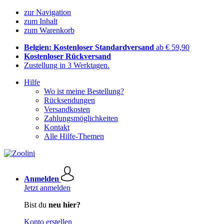
zur Navigation
zum Inhalt
zum Warenkorb
Belgien: Kostenloser Standardversand
ab € 59,90
Kostenloser Rückversand
Zustellung in 3 Werktagen.
Hilfe
Wo ist meine Bestellung?
Rücksendungen
Versandkosten
Zahlungsmöglichkeiten
Kontakt
Alle Hilfe-Themen
Anmelden
Jetzt anmelden
Bist du
neu hier?
Konto erstellen