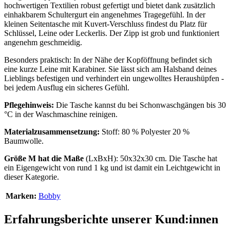
hochwertigen Textilien robust gefertigt und bietet dank zusätzlich
einhakbarem Schultergurt ein angenehmes Tragegefühl. In der
kleinen Seitentasche mit Kuvert-Verschluss findest du Platz für
Schlüssel, Leine oder Leckerlis. Der Zipp ist grob und funktioniert
angenehm geschmeidig.
Besonders praktisch: In der Nähe der Kopföffnung befindet sich
eine kurze Leine mit Karabiner. Sie lässt sich am Halsband deines
Lieblings befestigen und verhindert ein ungewolltes Heraushüpfen -
bei jedem Ausflug ein sicheres Gefühl.
Pflegehinweis:
Die Tasche kannst du bei Schonwaschgängen bis 30
°C in der Waschmaschine reinigen.
Materialzusammensetzung:
Stoff: 80 % Polyester 20 %
Baumwolle.
Größe M hat die Maße
(LxBxH): 50x32x30 cm. Die Tasche hat
ein Eigengewicht von rund 1 kg und ist damit ein Leichtgewicht in
dieser Kategorie.
Marken:
Bobby
Erfahrungsberichte unserer Kund:innen