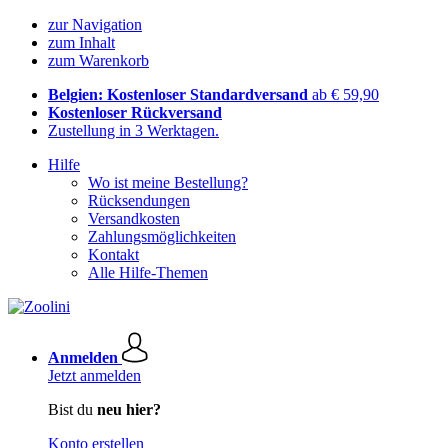
zur Navigation
zum Inhalt
zum Warenkorb
Belgien: Kostenloser Standardversand
ab € 59,90
Kostenloser Rückversand
Zustellung in 3 Werktagen.
Hilfe
Wo ist meine Bestellung?
Rücksendungen
Versandkosten
Zahlungsmöglichkeiten
Kontakt
Alle Hilfe-Themen
Anmelden
Jetzt anmelden
Bist du
neu hier?
Konto erstellen