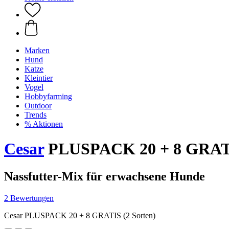
Marken
Hund
Katze
Kleintier
Vogel
Hobbyfarming
Outdoor
Trends
% Aktionen
Cesar
PLUSPACK 20 + 8 GRATIS
Nassfutter-Mix für erwachsene Hunde
2 Bewertungen
Cesar PLUSPACK 20 + 8 GRATIS (2 Sorten)