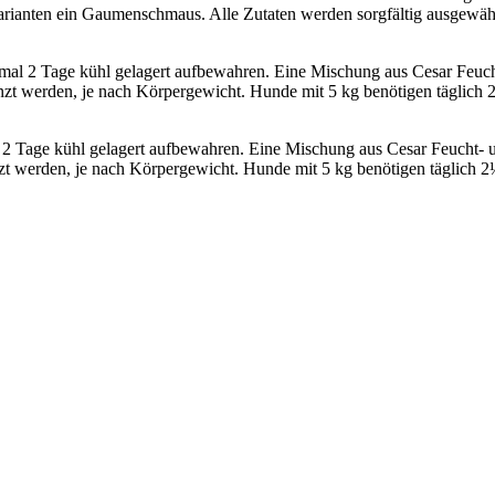
arianten ein Gaumenschmaus. Alle Zutaten werden sorgfältig ausgewähl
imal 2 Tage kühl gelagert aufbewahren. Eine Mischung aus Cesar Feuch
rgänzt werden, je nach Körpergewicht. Hunde mit 5 kg benötigen tägli
l 2 Tage kühl gelagert aufbewahren. Eine Mischung aus Cesar Feucht- u
rsetzt werden, je nach Körpergewicht. Hunde mit 5 kg benötigen täglic