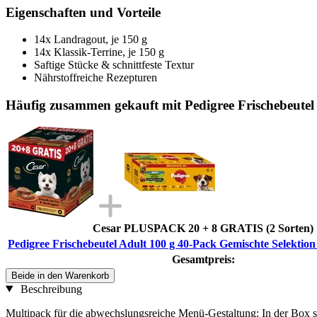
Eigenschaften und Vorteile
14x Landragout, je 150 g
14x Klassik-Terrine, je 150 g
Saftige Stücke & schnittfeste Textur
Nährstoffreiche Rezepturen
Häufig zusammen gekauft mit Pedigree Frischebeutel 
Cesar PLUSPACK 20 + 8 GRATIS (2 Sorten)
Pedigree Frischebeutel Adult 100 g 40-Pack Gemischte Selektion 
Gesamtpreis:
Beide in den Warenkorb
Beschreibung
Multipack für die abwechslungsreiche Menü-Gestaltung: In der Box s