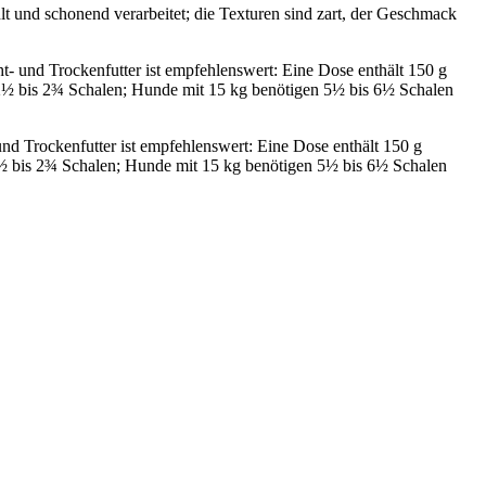
t und schonend verarbeitet; die Texturen sind zart, der Geschmack
t- und Trockenfutter ist empfehlenswert: Eine Dose enthält 150 g
ch 2½ bis 2¾ Schalen; Hunde mit 15 kg benötigen 5½ bis 6½ Schalen
nd Trockenfutter ist empfehlenswert: Eine Dose enthält 150 g
h 2½ bis 2¾ Schalen; Hunde mit 15 kg benötigen 5½ bis 6½ Schalen