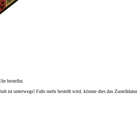
Uhr
bestellst.
b ist unterwegs! Falls mehr bestellt wird, könnte dies das Zustelldatu