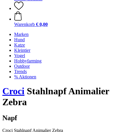
Warenkorb
€ 0,00
Marken
Hund
Katze
Kleintier
Vogel
Hobbyfarming
Outdoor
Trends
% Aktionen
Croci
Stahlnapf Animalier
Zebra
Napf
Croci Stahlnapf Animalier Zebra