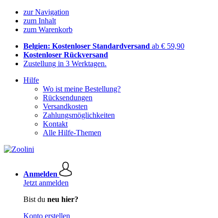
zur Navigation
zum Inhalt
zum Warenkorb
Belgien: Kostenloser Standardversand
ab € 59,90
Kostenloser Rückversand
Zustellung in 3 Werktagen.
Hilfe
Wo ist meine Bestellung?
Rücksendungen
Versandkosten
Zahlungsmöglichkeiten
Kontakt
Alle Hilfe-Themen
Anmelden
Jetzt anmelden
Bist du
neu hier?
Konto erstellen