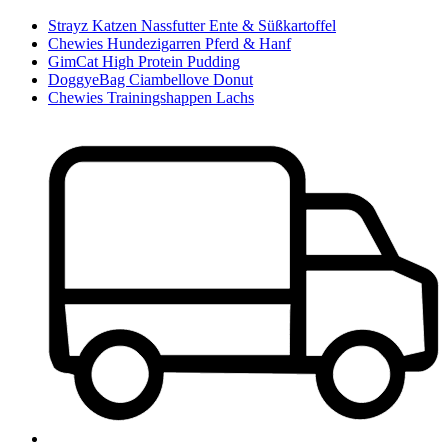
Strayz Katzen Nassfutter Ente & Süßkartoffel
Chewies Hundezigarren Pferd & Hanf
GimCat High Protein Pudding
DoggyeBag Ciambellove Donut
Chewies Trainingshappen Lachs