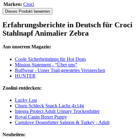
Marken:
Croci
Dieses Produkt bewerten
Erfahrungsberichte in Deutsch für Croci
Stahlnapf Animalier Zebra
Aus unserem Magazin:
Coole Sicherheitstipps für Hot Dogs
Mission Statement - “Über uns”
Ruffwear - Unser Trail-getestetes Versprechen
HUNTER
Zoolini entdecken:
Lucky Lou
Churu Schleck Snack Lachs 4x14g
Integra Protect Adult Urinary Trockenfutter
Royal Canin Boxer Puppy
Carnilove Dosenfutter Salmon & Turkey - Adult
Neuheiten: