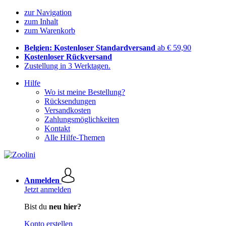
zur Navigation
zum Inhalt
zum Warenkorb
Belgien: Kostenloser Standardversand
ab € 59,90
Kostenloser Rückversand
Zustellung in 3 Werktagen.
Hilfe
Wo ist meine Bestellung?
Rücksendungen
Versandkosten
Zahlungsmöglichkeiten
Kontakt
Alle Hilfe-Themen
Anmelden
Jetzt anmelden
Bist du
neu hier?
Konto erstellen