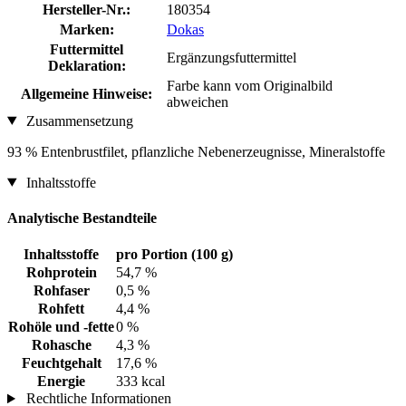
Hersteller-Nr.:
180354
Marken:
Dokas
Futtermittel
Ergänzungsfuttermittel
Deklaration:
Farbe kann vom Originalbild
Allgemeine Hinweise:
abweichen
Zusammensetzung
93 % Entenbrustfilet, pflanzliche Nebenerzeugnisse, Mineralstoffe
Inhaltsstoffe
Analytische Bestandteile
Inhaltsstoffe
pro Portion (100 g)
Rohprotein
54,7 %
Rohfaser
0,5 %
Rohfett
4,4 %
Rohöle und -fette
0 %
Rohasche
4,3 %
Feuchtgehalt
17,6 %
Energie
333 kcal
Rechtliche Informationen