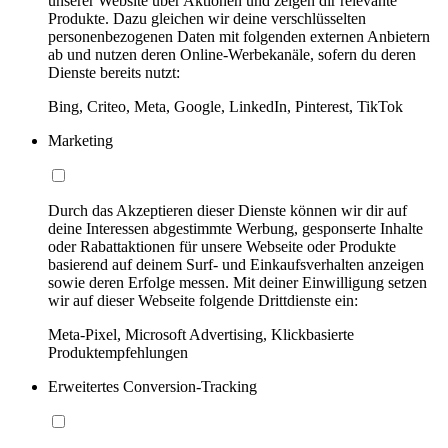
unserer Website über Aktionen und zeigen dir relevante
Produkte. Dazu gleichen wir deine verschlüsselten
personenbezogenen Daten mit folgenden externen Anbietern
ab und nutzen deren Online-Werbekanäle, sofern du deren
Dienste bereits nutzt:
Bing, Criteo, Meta, Google, LinkedIn, Pinterest, TikTok
Marketing
Durch das Akzeptieren dieser Dienste können wir dir auf
deine Interessen abgestimmte Werbung, gesponserte Inhalte
oder Rabattaktionen für unsere Webseite oder Produkte
basierend auf deinem Surf- und Einkaufsverhalten anzeigen
sowie deren Erfolge messen. Mit deiner Einwilligung setzen
wir auf dieser Webseite folgende Drittdienste ein:
Meta-Pixel, Microsoft Advertising, Klickbasierte
Produktempfehlungen
Erweitertes Conversion-Tracking