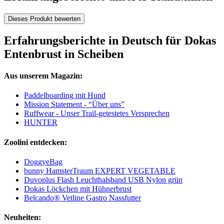
Dieses Produkt bewerten
Erfahrungsberichte in Deutsch für Dokas
Entenbrust in Scheiben
Aus unserem Magazin:
Paddelboarding mit Hund
Mission Statement - “Über uns”
Ruffwear - Unser Trail-getestetes Versprechen
HUNTER
Zoolini entdecken:
DoggyeBag
bunny HamsterTraum EXPERT VEGETABLE
Duvoplus Flash Leuchthalsband USB Nylon grün
Dokas Löckchen mit Hühnerbrust
Belcando® Vetline Gastro Nassfutter
Neuheiten: