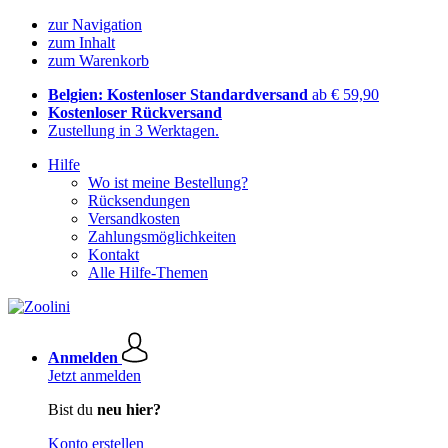
zur Navigation
zum Inhalt
zum Warenkorb
Belgien: Kostenloser Standardversand
ab € 59,90
Kostenloser Rückversand
Zustellung in 3 Werktagen.
Hilfe
Wo ist meine Bestellung?
Rücksendungen
Versandkosten
Zahlungsmöglichkeiten
Kontakt
Alle Hilfe-Themen
Anmelden
Jetzt anmelden
Bist du
neu hier?
Konto erstellen