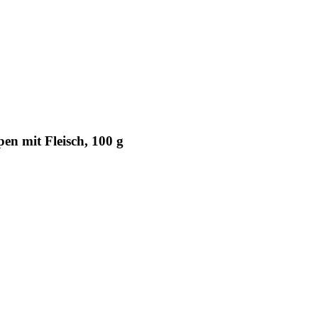
n mit Fleisch, 100 g