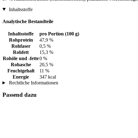
Inhaltsstoffe
Analytische Bestandteile
Inhaltsstoffe
pro Portion (100 g)
Rohprotein
47,9 %
Rohfaser
0,5 %
Rohfett
15,3 %
Rohöle und -fette
0 %
Rohasche
20,5 %
Feuchtgehalt
11 %
Energie
347 kcal
Rechtliche Informationen
Passend dazu