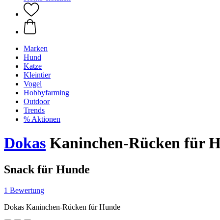
Marken
Hund
Katze
Kleintier
Vogel
Hobbyfarming
Outdoor
Trends
% Aktionen
Dokas
Kaninchen-Rücken für H
Snack für Hunde
1 Bewertung
Dokas Kaninchen-Rücken für Hunde