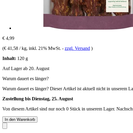
€ 4,99
(
€ 41,58 / kg
, inkl. 21% MwSt.
-
zzgl. Versand
)
Inhalt:
120 g
Auf Lager ab 20. August
Warum dauert es länger?
Warum dauert es länger?
Dieser Artikel ist aktuell nicht in unserem L
Zustellung bis Dienstag, 25. August
Von diesem Artikel sind nur noch 0 Stück in unserem Lager. Nachschub
In den Warenkorb