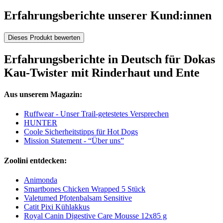
Erfahrungsberichte unserer Kund:innen
Dieses Produkt bewerten
Erfahrungsberichte in Deutsch für Dokas
Kau-Twister mit Rinderhaut und Ente
Aus unserem Magazin:
Ruffwear - Unser Trail-getestetes Versprechen
HUNTER
Coole Sicherheitstipps für Hot Dogs
Mission Statement - “Über uns”
Zoolini entdecken:
Animonda
Smartbones Chicken Wrapped 5 Stück
Valetumed Pfotenbalsam Sensitive
Catit Pixi Kühlakkus
Royal Canin Digestive Care Mousse 12x85 g