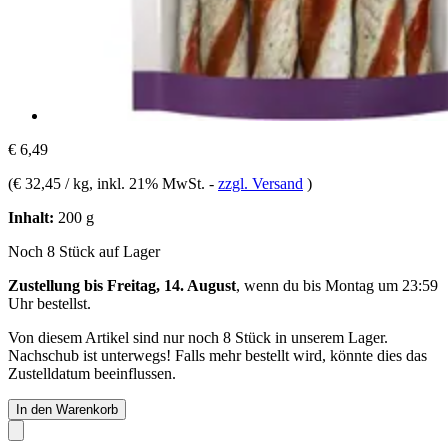
€ 6,49
(
€ 32,45 / kg
, inkl. 21% MwSt.
-
zzgl. Versand
)
Inhalt:
200 g
Noch 8 Stück auf Lager
Zustellung bis Freitag, 14. August
, wenn du bis
Montag um 23:59
Uhr
bestellst.
Von diesem Artikel sind nur noch 8 Stück in unserem Lager.
Nachschub ist unterwegs! Falls mehr bestellt wird, könnte dies das
Zustelldatum beeinflussen.
In den Warenkorb