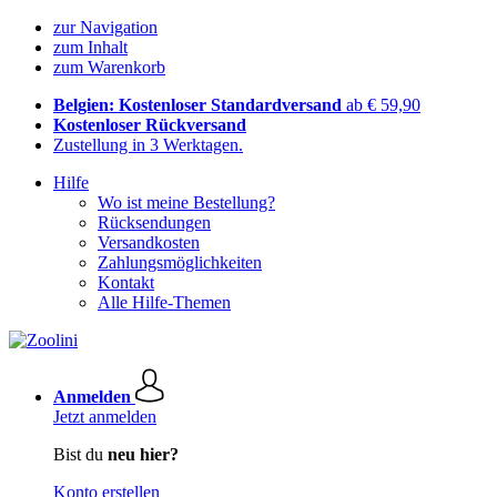
zur Navigation
zum Inhalt
zum Warenkorb
Belgien: Kostenloser Standardversand
ab € 59,90
Kostenloser Rückversand
Zustellung in 3 Werktagen.
Hilfe
Wo ist meine Bestellung?
Rücksendungen
Versandkosten
Zahlungsmöglichkeiten
Kontakt
Alle Hilfe-Themen
Anmelden
Jetzt anmelden
Bist du
neu hier?
Konto erstellen