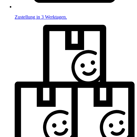
Zustellung in 3 Werktagen.