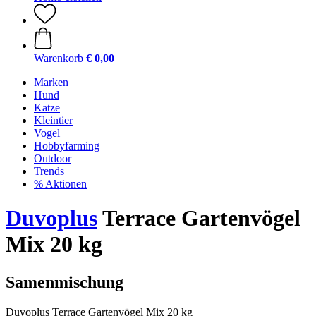
Warenkorb
€ 0,00
Marken
Hund
Katze
Kleintier
Vogel
Hobbyfarming
Outdoor
Trends
% Aktionen
Duvoplus
Terrace Gartenvögel
Mix 20 kg
Samenmischung
Duvoplus Terrace Gartenvögel Mix 20 kg