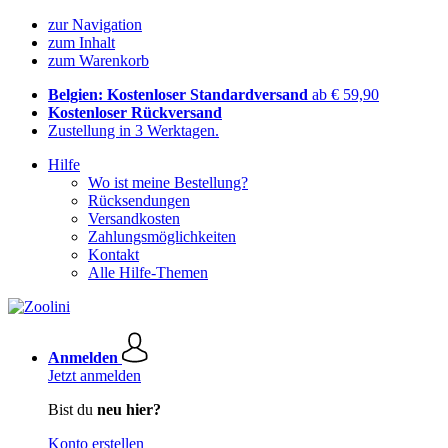
zur Navigation
zum Inhalt
zum Warenkorb
Belgien: Kostenloser Standardversand
ab € 59,90
Kostenloser Rückversand
Zustellung in 3 Werktagen.
Hilfe
Wo ist meine Bestellung?
Rücksendungen
Versandkosten
Zahlungsmöglichkeiten
Kontakt
Alle Hilfe-Themen
Anmelden
Jetzt anmelden
Bist du
neu hier?
Konto erstellen