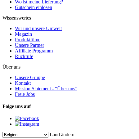
Wo ist meine Lieferung?
Gutschein einlösen
Wissenswertes
Wir und unsere Umwelt
Magazin
Produktfilme
Unsere Partner
Affiliate Programm
Rückrufe
Über uns
Unsere Gruppe
Kontakt
Mission Statement - “Über uns”
Freie Jobs
Folge uns auf
Land ändern