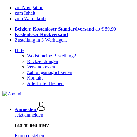
zur Navigation
zum Inhalt
zum Warenkorb
Belgien: Kostenloser Standardversand
ab € 59,90
Kostenloser Rückversand
Zustellung in 3 Werktagen.
Hilfe
Wo ist meine Bestellung?
Rücksendungen
Versandkosten
Zahlungsmöglichkeiten
Kontakt
Alle Hilfe-Themen
Anmelden
Jetzt anmelden
Bist du
neu hier?
Konto erstellen