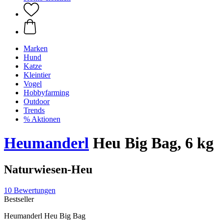
Marken
Hund
Katze
Kleintier
Vogel
Hobbyfarming
Outdoor
Trends
% Aktionen
Heumanderl
Heu Big Bag, 6 kg
Naturwiesen-Heu
10 Bewertungen
Bestseller
Heumanderl Heu Big Bag