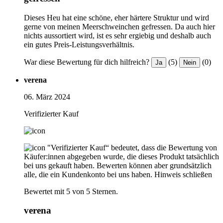
Dieses Heu hat eine schöne, eher härtere Struktur und wird
gerne von meinen Meerschweinchen gefressen. Da auch hier
nichts aussortiert wird, ist es sehr ergiebig und deshalb auch
ein gutes Preis-Leistungsverhältnis.
War diese Bewertung für dich hilfreich?
(5)
(0)
Ja
Nein
verena
06. März 2024
Verifizierter Kauf
"Verifizierter Kauf“ bedeutet, dass die Bewertung von
Käufer:innen abgegeben wurde, die dieses Produkt tatsächlich
bei uns gekauft haben. Bewerten können aber grundsätzlich
alle, die ein Kundenkonto bei uns haben.
Hinweis schließen
Bewertet mit 5 von 5 Sternen.
verena