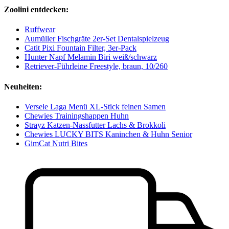
Zoolini entdecken:
Ruffwear
Aumüller Fischgräte 2er-Set Dentalspielzeug
Catit Pixi Fountain Filter, 3er-Pack
Hunter Napf Melamin Biri weiß/schwarz
Retriever-Führleine Freestyle, braun, 10/260
Neuheiten:
Versele Laga Menü XL-Stick feinen Samen
Chewies Trainingshappen Huhn
Strayz Katzen-Nassfutter Lachs & Brokkoli
Chewies LUCKY BITS Kaninchen & Huhn Senior
GimCat Nutri Bites