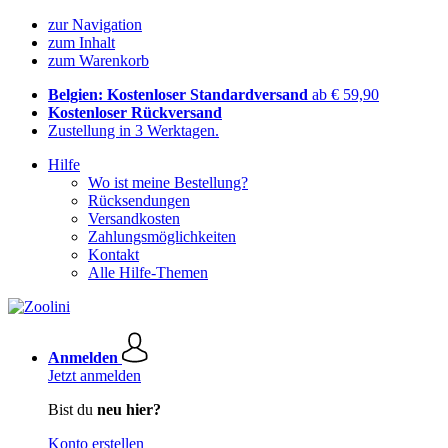
zur Navigation
zum Inhalt
zum Warenkorb
Belgien: Kostenloser Standardversand
ab € 59,90
Kostenloser Rückversand
Zustellung in 3 Werktagen.
Hilfe
Wo ist meine Bestellung?
Rücksendungen
Versandkosten
Zahlungsmöglichkeiten
Kontakt
Alle Hilfe-Themen
Anmelden
Jetzt anmelden
Bist du
neu hier?
Konto erstellen