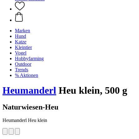
Marken
Hund
Katze
Kleintier
Vogel
Hobbyfarming
Outdoor
Trends
% Aktionen
Heumanderl
Heu klein, 500 g
Naturwiesen-Heu
Heumanderl Heu klein