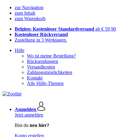
zur Navigation
zum Inhalt
zum Warenkorb
Belgien: Kostenloser Standardversand
ab € 59,90
Kostenloser Rückversand
Zustellung in 3 Werktagen.
Hilfe
Wo ist meine Bestellung?
Rücksendungen
Versandkosten
Zahlungsmöglichkeiten
Kontakt
Alle Hilfe-Themen
Anmelden
Jetzt anmelden
Bist du
neu hier?
Konto erstellen