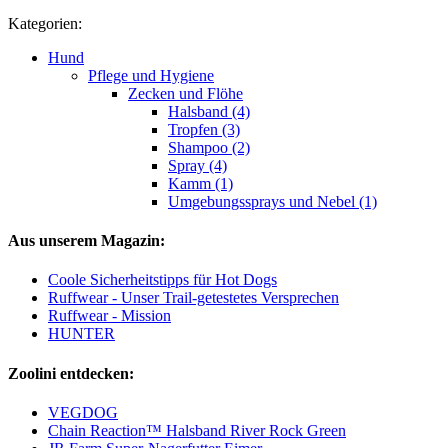
Kategorien:
Hund
Pflege und Hygiene
Zecken und Flöhe
Halsband (4)
Tropfen (3)
Shampoo (2)
Spray (4)
Kamm (1)
Umgebungssprays und Nebel (1)
Aus unserem Magazin:
Coole Sicherheitstipps für Hot Dogs
Ruffwear - Unser Trail-getestetes Versprechen
Ruffwear - Mission
HUNTER
Zoolini entdecken:
VEGDOG
Chain Reaction™ Halsband River Rock Green