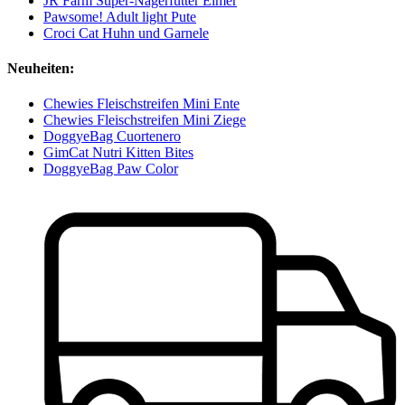
JR Farm Super-Nagerfutter Eimer
Pawsome! Adult light Pute
Croci Cat Huhn und Garnele
Neuheiten:
Chewies Fleischstreifen Mini Ente
Chewies Fleischstreifen Mini Ziege
DoggyeBag Cuortenero
GimCat Nutri Kitten Bites
DoggyeBag Paw Color