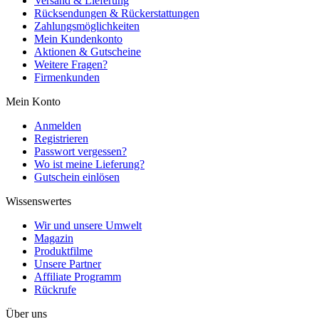
Versand & Lieferung
Rücksendungen & Rückerstattungen
Zahlungsmöglichkeiten
Mein Kundenkonto
Aktionen & Gutscheine
Weitere Fragen?
Firmenkunden
Mein Konto
Anmelden
Registrieren
Passwort vergessen?
Wo ist meine Lieferung?
Gutschein einlösen
Wissenswertes
Wir und unsere Umwelt
Magazin
Produktfilme
Unsere Partner
Affiliate Programm
Rückrufe
Über uns