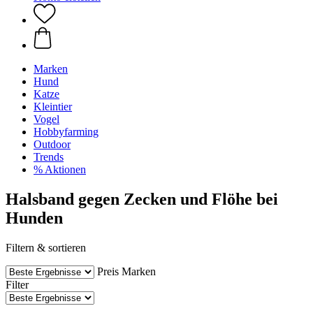
Marken
Hund
Katze
Kleintier
Vogel
Hobbyfarming
Outdoor
Trends
% Aktionen
Halsband gegen Zecken und Flöhe bei
Hunden
Filtern & sortieren
Preis
Marken
Filter