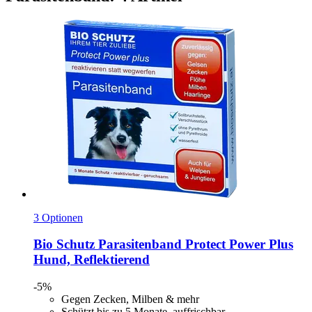
3 Optionen
Bio Schutz
Parasitenband Protect Power Plus
Hund, Reflektierend
-5%
Gegen Zecken, Milben & mehr
Schützt bis zu 5 Monate, auffrischbar