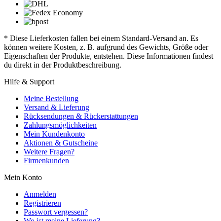
* Diese Lieferkosten fallen bei einem Standard-Versand an. Es
können weitere Kosten, z. B. aufgrund des Gewichts, Größe oder
Eigenschaften der Produkte, entstehen. Diese Informationen findest
du direkt in der Produktbeschreibung.
Hilfe & Support
Meine Bestellung
Versand & Lieferung
Rücksendungen & Rückerstattungen
Zahlungsmöglichkeiten
Mein Kundenkonto
Aktionen & Gutscheine
Weitere Fragen?
Firmenkunden
Mein Konto
Anmelden
Registrieren
Passwort vergessen?
Wo ist meine Lieferung?