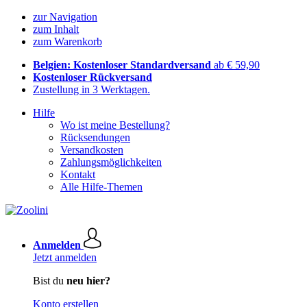
zur Navigation
zum Inhalt
zum Warenkorb
Belgien: Kostenloser Standardversand
ab € 59,90
Kostenloser Rückversand
Zustellung in 3 Werktagen.
Hilfe
Wo ist meine Bestellung?
Rücksendungen
Versandkosten
Zahlungsmöglichkeiten
Kontakt
Alle Hilfe-Themen
Anmelden
Jetzt anmelden
Bist du
neu hier?
Konto erstellen