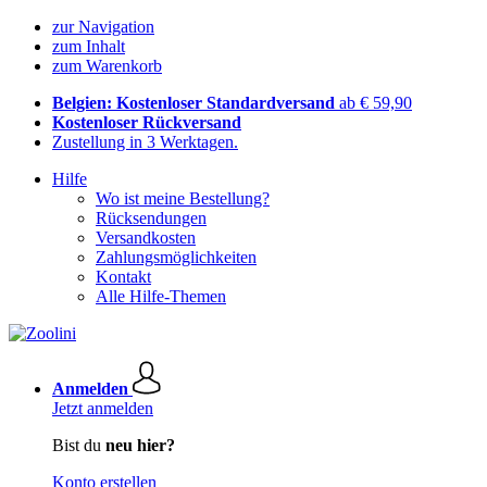
zur Navigation
zum Inhalt
zum Warenkorb
Belgien: Kostenloser Standardversand
ab € 59,90
Kostenloser Rückversand
Zustellung in 3 Werktagen.
Hilfe
Wo ist meine Bestellung?
Rücksendungen
Versandkosten
Zahlungsmöglichkeiten
Kontakt
Alle Hilfe-Themen
Anmelden
Jetzt anmelden
Bist du
neu hier?
Konto erstellen