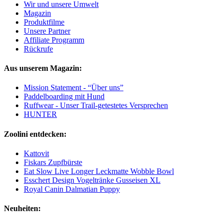
Wir und unsere Umwelt
Magazin
Produktfilme
Unsere Partner
Affiliate Programm
Rückrufe
Aus unserem Magazin:
Mission Statement - “Über uns”
Paddelboarding mit Hund
Ruffwear - Unser Trail-getestetes Versprechen
HUNTER
Zoolini entdecken:
Kattovit
Fiskars Zupfbürste
Eat Slow Live Longer Leckmatte Wobble Bowl
Esschert Design Vogeltränke Gusseisen XL
Royal Canin Dalmatian Puppy
Neuheiten: