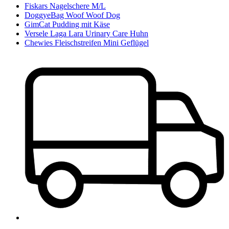
Fiskars Nagelschere M/L
DoggyeBag Woof Woof Dog
GimCat Pudding mit Käse
Versele Laga Lara Urinary Care Huhn
Chewies Fleischstreifen Mini Geflügel