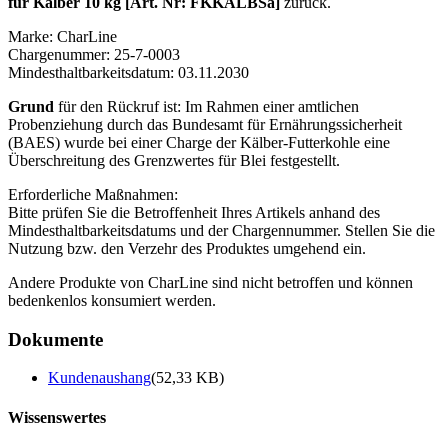
für Kälber 10 kg [Art. Nr: FKKALBSa]
zurück.
Marke: CharLine
Chargenummer: 25-7-0003
Mindesthaltbarkeitsdatum: 03.11.2030
Grund
für den Rückruf ist: Im Rahmen einer amtlichen
Probenziehung durch das Bundesamt für Ernährungssicherheit
(BAES) wurde bei einer Charge der Kälber-Futterkohle eine
Überschreitung des Grenzwertes für Blei festgestellt.
Erforderliche Maßnahmen:
Bitte prüfen Sie die Betroffenheit Ihres Artikels anhand des
Mindesthaltbarkeitsdatums und der Chargennummer. Stellen Sie die
Nutzung bzw. den Verzehr des Produktes umgehend ein.
Andere Produkte von CharLine sind nicht betroffen und können
bedenkenlos konsumiert werden.
Dokumente
Kundenaushang
(52,33 KB)
Wissenswertes