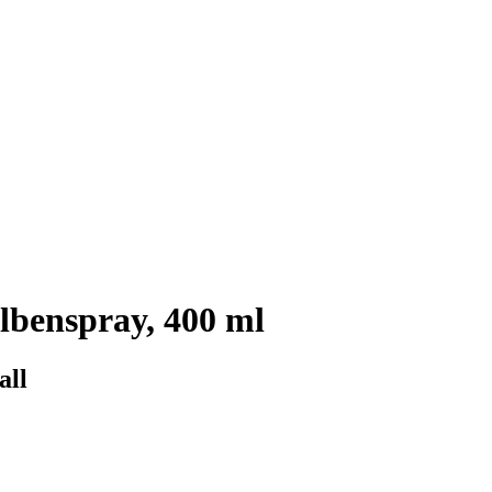
lbenspray, 400 ml
all