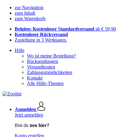
zur Navigation
zum Inhalt
zum Warenkorb
Belgien: Kostenloser Standardversand
ab € 59,90
Kostenloser Rückversand
Zustellung in 3 Werktagen.
Hilfe
Wo ist meine Bestellung?
Rücksendungen
Versandkosten
Zahlungsmöglichkeiten
Kontakt
Alle Hilfe-Themen
Anmelden
Jetzt anmelden
Bist du
neu hier?
Konto erstellen