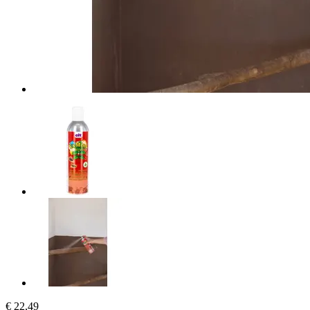
€ 22,49