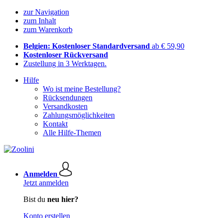
zur Navigation
zum Inhalt
zum Warenkorb
Belgien: Kostenloser Standardversand
ab € 59,90
Kostenloser Rückversand
Zustellung in 3 Werktagen.
Hilfe
Wo ist meine Bestellung?
Rücksendungen
Versandkosten
Zahlungsmöglichkeiten
Kontakt
Alle Hilfe-Themen
Anmelden
Jetzt anmelden
Bist du
neu hier?
Konto erstellen