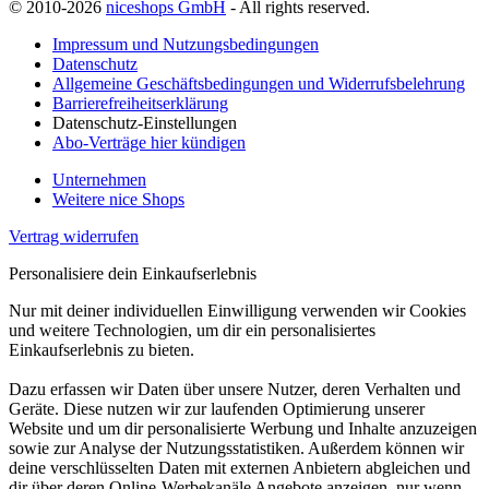
© 2010-2026
niceshops GmbH
- All rights reserved.
Impressum und Nutzungsbedingungen
Datenschutz
Allgemeine Geschäftsbedingungen und Widerrufsbelehrung
Barrierefreiheitserklärung
Datenschutz-Einstellungen
Abo-Verträge hier kündigen
Unternehmen
Weitere nice Shops
Vertrag widerrufen
Personalisiere dein Einkaufserlebnis
Nur mit deiner individuellen Einwilligung verwenden wir Cookies
und weitere Technologien, um dir ein personalisiertes
Einkaufserlebnis zu bieten.
Dazu erfassen wir Daten über unsere Nutzer, deren Verhalten und
Geräte. Diese nutzen wir zur laufenden Optimierung unserer
Website und um dir personalisierte Werbung und Inhalte anzuzeigen
sowie zur Analyse der Nutzungsstatistiken. Außerdem können wir
deine verschlüsselten Daten mit externen Anbietern abgleichen und
dir über deren Online-Werbekanäle Angebote anzeigen, nur wenn