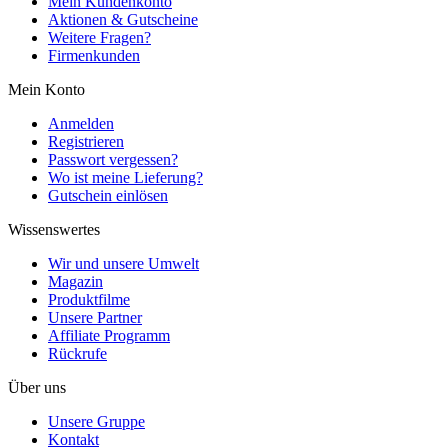
Mein Kundenkonto
Aktionen & Gutscheine
Weitere Fragen?
Firmenkunden
Mein Konto
Anmelden
Registrieren
Passwort vergessen?
Wo ist meine Lieferung?
Gutschein einlösen
Wissenswertes
Wir und unsere Umwelt
Magazin
Produktfilme
Unsere Partner
Affiliate Programm
Rückrufe
Über uns
Unsere Gruppe
Kontakt