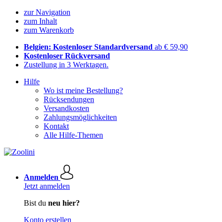
zur Navigation
zum Inhalt
zum Warenkorb
Belgien: Kostenloser Standardversand
ab € 59,90
Kostenloser Rückversand
Zustellung in 3 Werktagen.
Hilfe
Wo ist meine Bestellung?
Rücksendungen
Versandkosten
Zahlungsmöglichkeiten
Kontakt
Alle Hilfe-Themen
Anmelden
Jetzt anmelden
Bist du
neu hier?
Konto erstellen