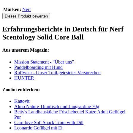
Marken:
Nerf
Dieses Produkt bewerten
Erfahrungsberichte in Deutsch für Nerf
Scentology Solid Core Ball
Aus unserem Magazin:
Mission Statement - “Über uns”
Paddelboarding mit Hund
Ruffwear - Unser Trail-getestetes Versprechen
HUNTER
Zoolini entdecken:
Kattovit
Almo Nature Thunfisch und Jungsardine 70g
Betty's Landhausküche Frischebeutel Katze Adult Geflügel
Pur
Carnilove Soft Snack Trout with Dill
Leonardo Geflügel mit Ei