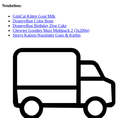
Neuheiten:
GimCat Kitten Goat Milk
DoggyeBag Color Bone
DoggyeBag Birthday Dog Cake
Chewies Goodies Maxi Multipack 2 (3x200g)
Strayz Katzen-Nassfutter Gans & Kürbis