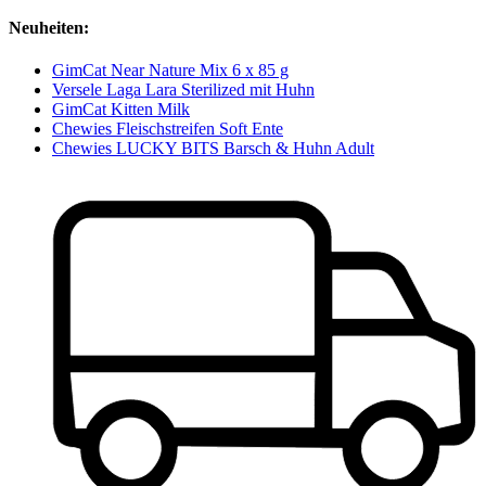
Neuheiten:
GimCat Near Nature Mix 6 x 85 g
Versele Laga Lara Sterilized mit Huhn
GimCat Kitten Milk
Chewies Fleischstreifen Soft Ente
Chewies LUCKY BITS Barsch & Huhn Adult