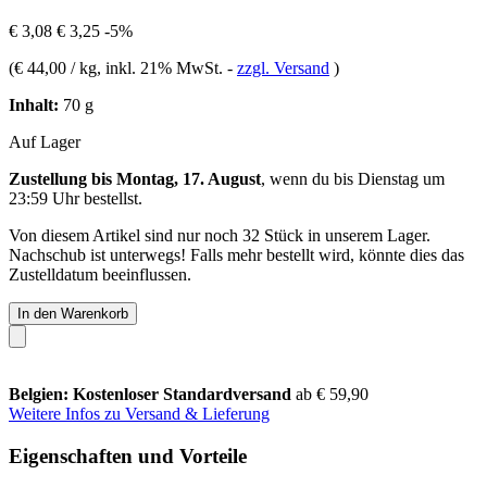
€ 3,08
€ 3,25
-5%
(
€ 44,00 / kg
, inkl. 21% MwSt.
-
zzgl. Versand
)
Inhalt:
70 g
Auf Lager
Zustellung bis Montag, 17. August
, wenn du bis
Dienstag um
23:59 Uhr
bestellst.
Von diesem Artikel sind nur noch 32 Stück in unserem Lager.
Nachschub ist unterwegs! Falls mehr bestellt wird, könnte dies das
Zustelldatum beeinflussen.
In den Warenkorb
Belgien: Kostenloser Standardversand
ab € 59,90
Weitere Infos zu Versand & Lieferung
Eigenschaften und Vorteile