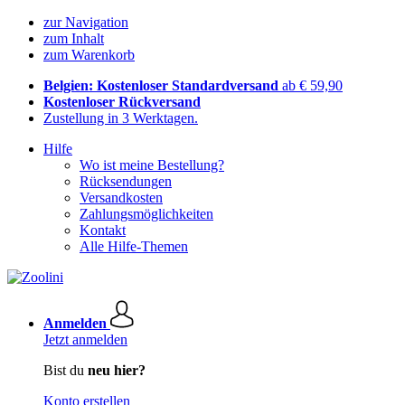
zur Navigation
zum Inhalt
zum Warenkorb
Belgien: Kostenloser Standardversand
ab € 59,90
Kostenloser Rückversand
Zustellung in 3 Werktagen.
Hilfe
Wo ist meine Bestellung?
Rücksendungen
Versandkosten
Zahlungsmöglichkeiten
Kontakt
Alle Hilfe-Themen
Anmelden
Jetzt anmelden
Bist du
neu hier?
Konto erstellen