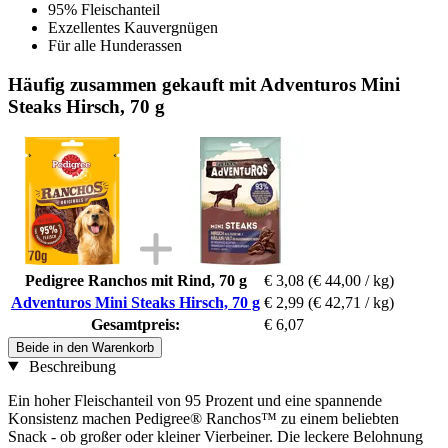
95% Fleischanteil
Exzellentes Kauvergnügen
Für alle Hunderassen
Häufig zusammen gekauft mit Adventuros Mini
Steaks Hirsch, 70 g
Pedigree Ranchos mit Rind, 70 g
€ 3,08
(€ 44,00 / kg)
Adventuros Mini Steaks Hirsch, 70 g
€ 2,99
(€ 42,71 / kg)
Gesamtpreis:
€ 6,07
Beide in den Warenkorb
Beschreibung
Ein hoher Fleischanteil von 95 Prozent und eine spannende
Konsistenz machen Pedigree® Ranchos™ zu einem beliebten
Snack - ob großer oder kleiner Vierbeiner. Die leckere Belohnung