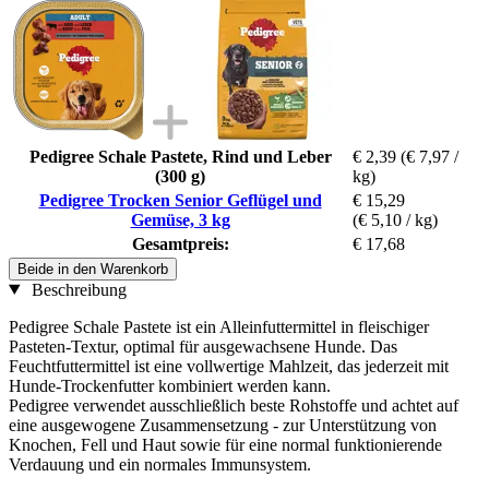
Pedigree Schale Pastete, Rind und Leber
€ 2,39
(€ 7,97 /
(300 g)
kg)
Pedigree Trocken Senior Geflügel und
€ 15,29
Gemüse, 3 kg
(€ 5,10 / kg)
Gesamtpreis:
€ 17,68
Beide in den Warenkorb
Beschreibung
Pedigree Schale Pastete ist ein Alleinfuttermittel in fleischiger
Pasteten-Textur, optimal für ausgewachsene Hunde. Das
Feuchtfuttermittel ist eine vollwertige Mahlzeit, das jederzeit mit
Hunde-Trockenfutter kombiniert werden kann.
Pedigree verwendet ausschließlich beste Rohstoffe und achtet auf
eine ausgewogene Zusammensetzung - zur Unterstützung von
Knochen, Fell und Haut sowie für eine normal funktionierende
Verdauung und ein normales Immunsystem.