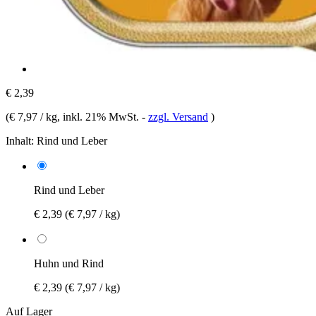
€ 2,39
(
€ 7,97 / kg
, inkl. 21% MwSt.
-
zzgl. Versand
)
Inhalt:
Rind und Leber
Rind und Leber
€ 2,39
(€ 7,97 / kg)
Huhn und Rind
€ 2,39
(€ 7,97 / kg)
Auf Lager