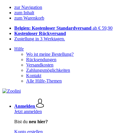
zur Navigation
zum Inhalt
zum Warenkorb
Belgien: Kostenloser Standardversand
ab € 59,90
Kostenloser Rückversand
Zustellung in 3 Werktagen.
Hilfe
Wo ist meine Bestellung?
Rücksendungen
Versandkosten
Zahlungsmöglichkeiten
Kontakt
Alle Hilfe-Themen
Anmelden
Jetzt anmelden
Bist du
neu hier?
Konto erstellen