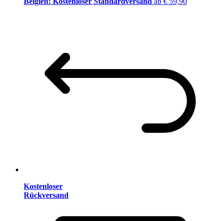
Belgien: Kostenloser Standardversand
ab € 59,90
Kostenloser
Rückversand