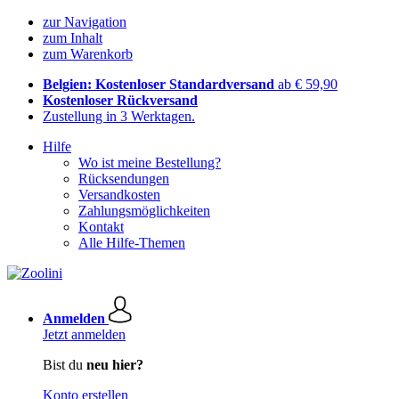
zur Navigation
zum Inhalt
zum Warenkorb
Belgien: Kostenloser Standardversand
ab € 59,90
Kostenloser Rückversand
Zustellung in 3 Werktagen.
Hilfe
Wo ist meine Bestellung?
Rücksendungen
Versandkosten
Zahlungsmöglichkeiten
Kontakt
Alle Hilfe-Themen
Anmelden
Jetzt anmelden
Bist du
neu hier?
Konto erstellen