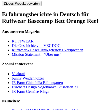
Dieses Produkt bewerten
Erfahrungsberichte in Deutsch für
Ruffwear Basecamp Bett Orange Reef
Aus unserem Magazin:
RUFFWEAR
Die Geschichte von VEGDOG
Ruffwear - Unser Trail-getestetes Versprechen
Mission Statement - “Über uns”
Zoolini entdecken:
Vitakraft
bunny Weidenhölzer
JR Farm Chinchilla Blütengarten
Esschert Design Vogeltränke Gusseisen XL
JR Farm Gemüse-Ringe
Neuheiten: