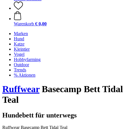
Warenkorb
€ 0,00
Marken
Hund
Katze
Kleintier
Vogel
Hobbyfarming
Outdoor
Trends
% Aktionen
Ruffwear
Basecamp Bett Tidal
Teal
Hundebett für unterwegs
Ruffwear Basecamp Bett Tidal Teal