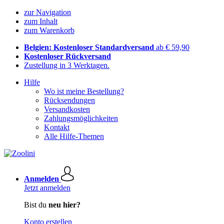
zur Navigation
zum Inhalt
zum Warenkorb
Belgien: Kostenloser Standardversand
ab € 59,90
Kostenloser Rückversand
Zustellung in 3 Werktagen.
Hilfe
Wo ist meine Bestellung?
Rücksendungen
Versandkosten
Zahlungsmöglichkeiten
Kontakt
Alle Hilfe-Themen
Anmelden
Jetzt anmelden
Bist du
neu hier?
Konto erstellen