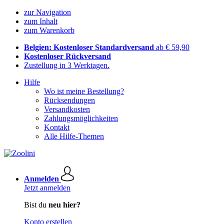
zur Navigation
zum Inhalt
zum Warenkorb
Belgien: Kostenloser Standardversand
ab € 59,90
Kostenloser Rückversand
Zustellung in 3 Werktagen.
Hilfe
Wo ist meine Bestellung?
Rücksendungen
Versandkosten
Zahlungsmöglichkeiten
Kontakt
Alle Hilfe-Themen
Anmelden
Jetzt anmelden
Bist du
neu hier?
Konto erstellen