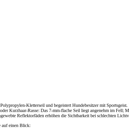
lypropylen-Kletterseil und begeistert Hundebesitzer mit Sportsgeist. 
- oder Kurzhaar-Rasse: Das 7-mm-flache Seil liegt angenehm im Fell; 
ewebte Reflektorfäden erhöhen die Sichtbarkeit bei schlechten Lich
 auf einen Blick: