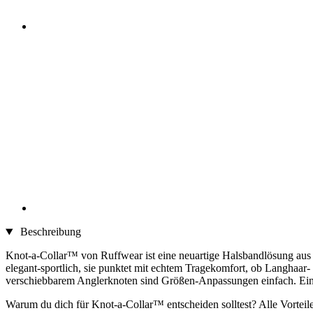
Beschreibung
Knot-a-Collar™ von Ruffwear ist eine neuartige Halsbandlösung aus Po
elegant-sportlich, sie punktet mit echtem Tragekomfort, ob Langhaar
verschiebbarem Anglerknoten sind Größen-Anpassungen einfach. Eing
Warum du dich für Knot-a-Collar™ entscheiden solltest? Alle Vorteile