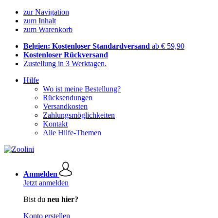
zur Navigation
zum Inhalt
zum Warenkorb
Belgien: Kostenloser Standardversand
ab € 59,90
Kostenloser Rückversand
Zustellung in 3 Werktagen.
Hilfe
Wo ist meine Bestellung?
Rücksendungen
Versandkosten
Zahlungsmöglichkeiten
Kontakt
Alle Hilfe-Themen
Anmelden
Jetzt anmelden
Bist du
neu hier?
Konto erstellen