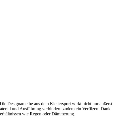
Die Designanleihe aus dem Klettersport wirkt nicht nur äußerst
Material und Ausführung verhindern zudem ein Verfilzen. Dank
tverhältnissen wie Regen oder Dämmerung.