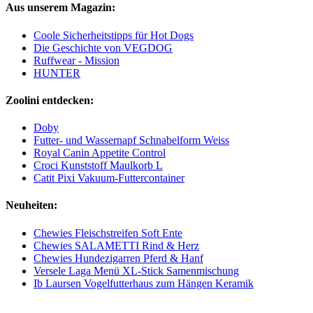
Aus unserem Magazin:
Coole Sicherheitstipps für Hot Dogs
Die Geschichte von VEGDOG
Ruffwear - Mission
HUNTER
Zoolini entdecken:
Doby
Futter- und Wassernapf Schnabelform Weiss
Royal Canin Appetite Control
Croci Kunststoff Maulkorb L
Catit Pixi Vakuum-Futtercontainer
Neuheiten:
Chewies Fleischstreifen Soft Ente
Chewies SALAMETTI Rind & Herz
Chewies Hundezigarren Pferd & Hanf
Versele Laga Menü XL-Stick Samenmischung
Ib Laursen Vogelfutterhaus zum Hängen Keramik