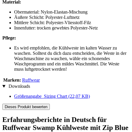
Material:
Obermaterial: Nylon-Elastan-Mischung
Äußere Schicht: Polyester-Luftnetz
Mittlere Schicht: Polyester-Vliesstoff-Filz
Innenfutter: trocken gewebtes Polyester-Netz
Pflege:
Es wird empfohlen, die Kühlweste im kalten Wasser zu
waschen. Solltest du dich dazu entscheiden, die Weste in der
Waschmaschine zu waschen, wähle ein schonendes
Waschprogramm und ein mildes Waschmittel. Die Weste
muss luftgetrocknet werden!
Marken:
Ruffwear
Downloads
Größenangabe_Sizing Chart
(22,07 KB)
Dieses Produkt bewerten
Erfahrungsberichte in Deutsch für
Ruffwear Swamp Kühlweste mit Zip Blue