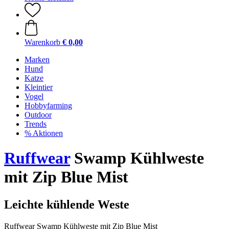
Warenkorb
€ 0,00
Marken
Hund
Katze
Kleintier
Vogel
Hobbyfarming
Outdoor
Trends
% Aktionen
Ruffwear
Swamp Kühlweste
mit Zip Blue Mist
Leichte kühlende Weste
Ruffwear Swamp Kühlweste mit Zip Blue Mist