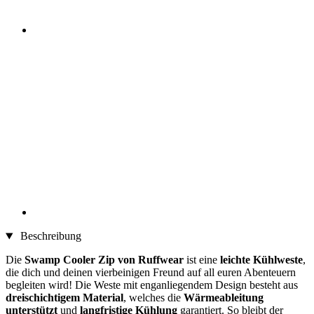
Beschreibung
Die
Swamp Cooler Zip von Ruffwear
ist eine
leichte Kühlweste
,
die dich und deinen vierbeinigen Freund auf all euren Abenteuern
begleiten wird! Die Weste mit enganliegendem Design besteht aus
dreischichtigem Material
, welches die
Wärmeableitung
unterstützt
und
langfristige Kühlung
garantiert. So bleibt der