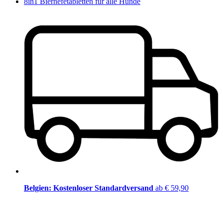
8in1 Bierhefetabletten für alle Hunde
Belgien: Kostenloser Standardversand
ab € 59,90