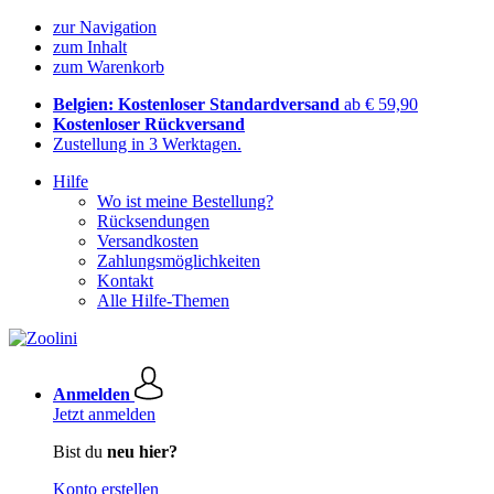
zur Navigation
zum Inhalt
zum Warenkorb
Belgien: Kostenloser Standardversand
ab € 59,90
Kostenloser Rückversand
Zustellung in 3 Werktagen.
Hilfe
Wo ist meine Bestellung?
Rücksendungen
Versandkosten
Zahlungsmöglichkeiten
Kontakt
Alle Hilfe-Themen
Anmelden
Jetzt anmelden
Bist du
neu hier?
Konto erstellen