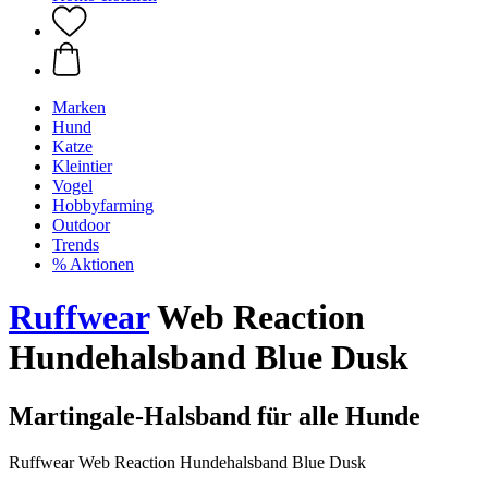
Marken
Hund
Katze
Kleintier
Vogel
Hobbyfarming
Outdoor
Trends
% Aktionen
Ruffwear
Web Reaction
Hundehalsband Blue Dusk
Martingale-Halsband für alle Hunde
Ruffwear Web Reaction Hundehalsband Blue Dusk