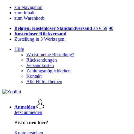
zur Navigation
zum Inhalt
zum Warenkorb
Belgien: Kostenloser Standardversand
ab € 59,90
Kostenloser Rückversand
Zustellung in 3 Werktagen.
Hilfe
Wo ist meine Bestellung?
Rücksendungen
Versandkosten
Zahlungsmöglichkeiten
Kontakt
Alle Hilfe-Themen
Anmelden
Jetzt anmelden
Bist du
neu hier?
Konto erstellen