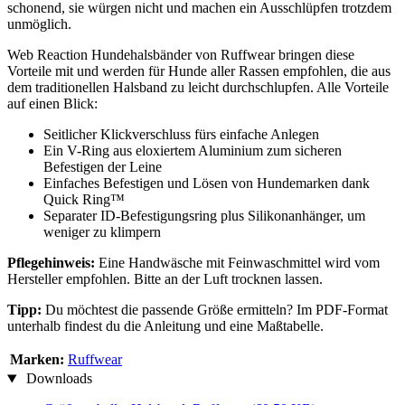
schonend, sie würgen nicht und machen ein Ausschlüpfen trotzdem
unmöglich.
Web Reaction Hundehalsbänder von Ruffwear bringen diese
Vorteile mit und werden für Hunde aller Rassen empfohlen, die aus
dem traditionellen Halsband zu leicht durchschlupfen. Alle Vorteile
auf einen Blick:
Seitlicher Klickverschluss fürs einfache Anlegen
Ein V-Ring aus eloxiertem Aluminium zum sicheren
Befestigen der Leine
Einfaches Befestigen und Lösen von Hundemarken dank
Quick Ring™
Separater ID-Befestigungsring plus Silikonanhänger, um
weniger zu klimpern
Pflegehinweis:
Eine Handwäsche mit Feinwaschmittel wird vom
Hersteller empfohlen. Bitte an der Luft trocknen lassen.
Tipp:
Du möchtest die passende Größe ermitteln? Im PDF-Format
unterhalb findest du die Anleitung und eine Maßtabelle.
Marken:
Ruffwear
Downloads