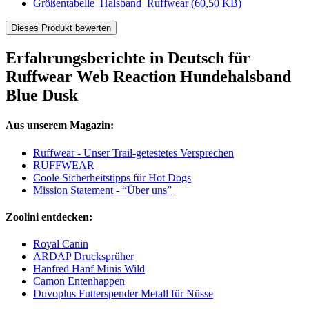
Größentabelle_Halsband_Ruffwear
(60,50 KB)
Dieses Produkt bewerten
Erfahrungsberichte in Deutsch für
Ruffwear Web Reaction Hundehalsband
Blue Dusk
Aus unserem Magazin:
Ruffwear - Unser Trail-getestetes Versprechen
RUFFWEAR
Coole Sicherheitstipps für Hot Dogs
Mission Statement - “Über uns”
Zoolini entdecken:
Royal Canin
ARDAP Drucksprüher
Hanfred Hanf Minis Wild
Camon Entenhappen
Duvoplus Futterspender Metall für Nüsse