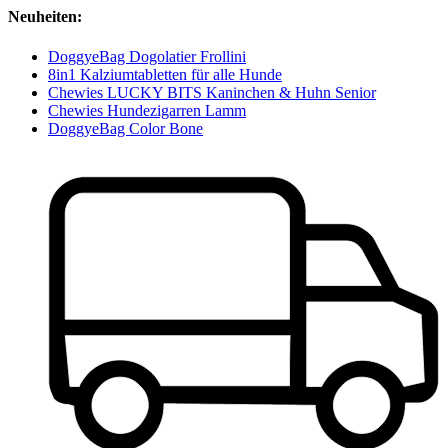
Neuheiten:
DoggyeBag Dogolatier Frollini
8in1 Kalziumtabletten für alle Hunde
Chewies LUCKY BITS Kaninchen & Huhn Senior
Chewies Hundezigarren Lamm
DoggyeBag Color Bone