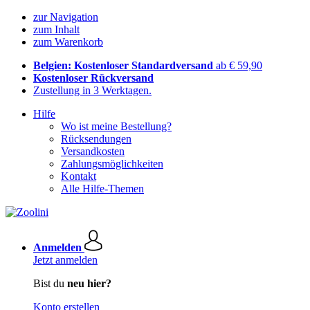
zur Navigation
zum Inhalt
zum Warenkorb
Belgien: Kostenloser Standardversand
ab € 59,90
Kostenloser Rückversand
Zustellung in 3 Werktagen.
Hilfe
Wo ist meine Bestellung?
Rücksendungen
Versandkosten
Zahlungsmöglichkeiten
Kontakt
Alle Hilfe-Themen
Anmelden
Jetzt anmelden
Bist du
neu hier?
Konto erstellen