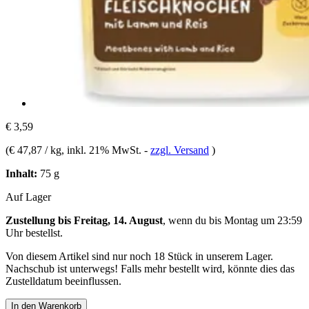
€ 3,59
(
€ 47,87 / kg
, inkl. 21% MwSt.
-
zzgl. Versand
)
Inhalt:
75 g
Auf Lager
Zustellung bis Freitag, 14. August
, wenn du bis
Montag um 23:59
Uhr
bestellst.
Von diesem Artikel sind nur noch 18 Stück in unserem Lager.
Nachschub ist unterwegs! Falls mehr bestellt wird, könnte dies das
Zustelldatum beeinflussen.
In den Warenkorb