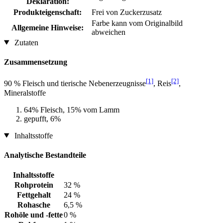
Deklaration:
Produkteigenschaft:
Frei von Zuckerzusatz
Farbe kann vom Originalbild
Allgemeine Hinweise:
abweichen
Zutaten
Zusammensetzung
[1]
[2]
90 % Fleisch und tierische Nebenerzeugnisse
, Reis
,
Mineralstoffe
64% Fleisch, 15% vom Lamm
gepufft, 6%
Inhaltsstoffe
Analytische Bestandteile
Inhaltsstoffe
Rohprotein
32 %
Fettgehalt
24 %
Rohasche
6,5 %
Rohöle und -fette
0 %