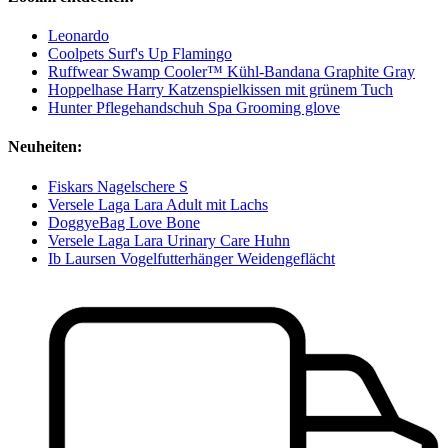
Leonardo
Coolpets Surf's Up Flamingo
Ruffwear Swamp Cooler™ Kühl-Bandana Graphite Gray
Hoppelhase Harry Katzenspielkissen mit grünem Tuch
Hunter Pflegehandschuh Spa Grooming glove
Neuheiten:
Fiskars Nagelschere S
Versele Laga Lara Adult mit Lachs
DoggyeBag Love Bone
Versele Laga Lara Urinary Care Huhn
Ib Laursen Vogelfutterhänger Weidengeflächt