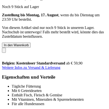
Noch 9 Stück auf Lager
Zustellung bis Montag, 17. August
, wenn du bis
Dienstag um
23:59 Uhr
bestellst.
Von diesem Artikel sind nur noch 9 Stück in unserem Lager.
Nachschub ist unterwegs! Falls mehr bestellt wird, könnte dies das
Zustelldatum beeinflussen.
In den Warenkorb
Belgien: Kostenloser Standardversand
ab € 59,90
Weitere Infos zu Versand & Lieferung
Eigenschaften und Vorteile
Tägliche Fütterung
Mit 6 Getreidearten
Enthält Fisch, Fleisch & Gemüse
Mit Vitaminen, Mineralien & Spurenelementen
Für alle Hunderassen