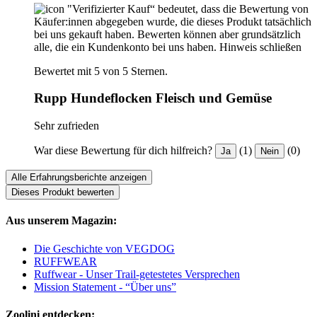
"Verifizierter Kauf“ bedeutet, dass die Bewertung von
Käufer:innen abgegeben wurde, die dieses Produkt tatsächlich
bei uns gekauft haben. Bewerten können aber grundsätzlich
alle, die ein Kundenkonto bei uns haben.
Hinweis schließen
Bewertet mit 5 von 5 Sternen.
Rupp Hundeflocken Fleisch und Gemüse
Sehr zufrieden
War diese Bewertung für dich hilfreich?
(1)
(0)
Ja
Nein
Alle Erfahrungsberichte anzeigen
Dieses Produkt bewerten
Aus unserem Magazin:
Die Geschichte von VEGDOG
RUFFWEAR
Ruffwear - Unser Trail-getestetes Versprechen
Mission Statement - “Über uns”
Zoolini entdecken: