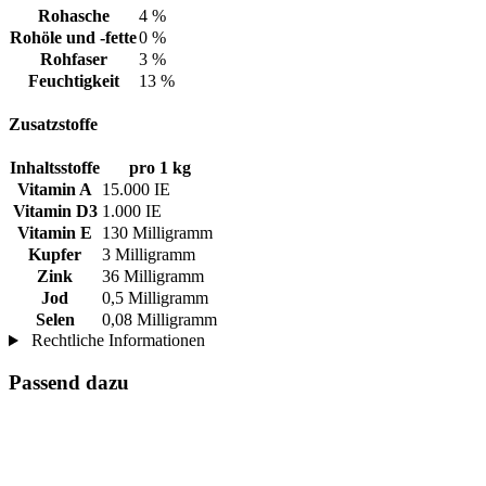
Rohasche
4 %
Rohöle und -fette
0 %
Rohfaser
3 %
Feuchtigkeit
13 %
Zusatzstoffe
Inhaltsstoffe
pro 1 kg
Vitamin A
15.000 IE
Vitamin D3
1.000 IE
Vitamin E
130 Milligramm
Kupfer
3 Milligramm
Zink
36 Milligramm
Jod
0,5 Milligramm
Selen
0,08 Milligramm
Rechtliche Informationen
Passend dazu