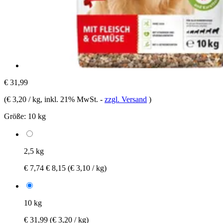
€ 31,99
(
€ 3,20 / kg
, inkl. 21% MwSt.
-
zzgl. Versand
)
Größe:
10 kg
2,5 kg
€ 7,74
€ 8,15
(€ 3,10 / kg)
10 kg
€ 31,99
(€ 3,20 / kg)