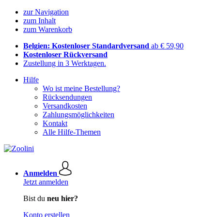
zur Navigation
zum Inhalt
zum Warenkorb
Belgien: Kostenloser Standardversand
ab € 59,90
Kostenloser Rückversand
Zustellung in 3 Werktagen.
Hilfe
Wo ist meine Bestellung?
Rücksendungen
Versandkosten
Zahlungsmöglichkeiten
Kontakt
Alle Hilfe-Themen
Anmelden
Jetzt anmelden
Bist du
neu hier?
Konto erstellen