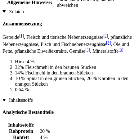
Allgemeine Hinweise:
abweichen
Zutaten
Zusammensetzung
[1]
[2]
Getreide
, Fleisch und tierische Nebenerzeugnisse
, pflanzliche
[3]
Nebenerzeugnisse, Fisch und Fischnebenerzeugnisse
, Öle und
[4]
[5]
Fette, pflanzliche Eiweißextrakte, Gemüse
, Mineralstoffe
Hirse 4 %
32% Fleischmehl in den braunen Stücken
14% Fischmehl in den braunen Stücken
10 % Spinat in den grünen Stücken, 20 % Karotten in den
orangen Stücken
0.64 %
Inhaltsstoffe
Analytische Bestandteile
Inhaltsstoffe
Rohprotein
20 %
Rohfett
4 %