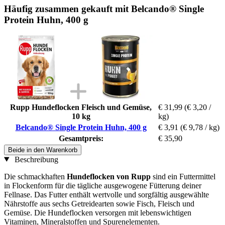
Häufig zusammen gekauft mit Belcando® Single
Protein Huhn, 400 g
Rupp Hundeflocken Fleisch und Gemüse,
€ 31,99
(€ 3,20 /
10 kg
kg)
Belcando® Single Protein Huhn, 400 g
€ 3,91
(€ 9,78 / kg)
Gesamtpreis:
€ 35,90
Beide in den Warenkorb
Beschreibung
Die schmackhaften
Hundeflocken von Rupp
sind ein Futtermittel
in Flockenform für die tägliche ausgewogene Fütterung deiner
Fellnase. Das Futter enthält wertvolle und sorgfältig ausgewählte
Nährstoffe aus sechs Getreidearten sowie Fisch, Fleisch und
Gemüse. Die Hundeflocken versorgen mit lebenswichtigen
Vitaminen, Mineralstoffen und Spurenelementen.