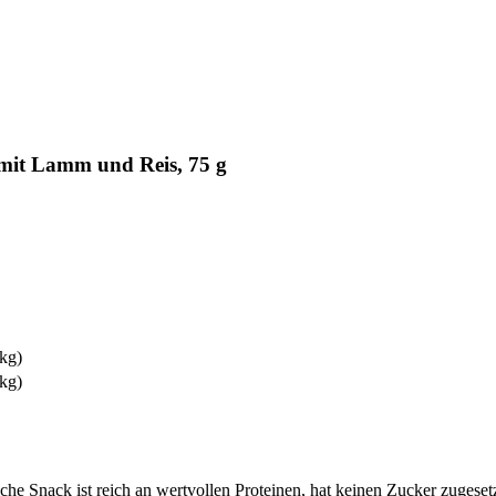
mit Lamm und Reis, 75 g
 kg)
 kg)
che Snack ist reich an wertvollen Proteinen, hat keinen Zucker zugeset