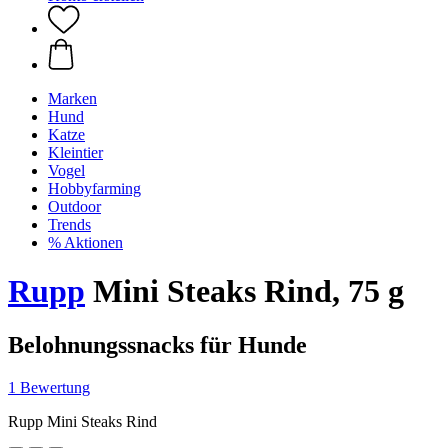
Marken
Hund
Katze
Kleintier
Vogel
Hobbyfarming
Outdoor
Trends
% Aktionen
Rupp
Mini Steaks Rind, 75 g
Belohnungssnacks für Hunde
1 Bewertung
Rupp Mini Steaks Rind