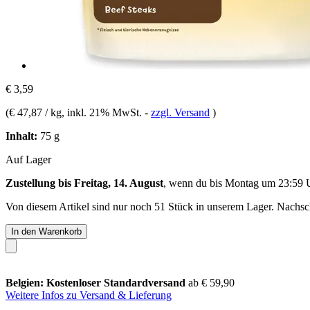
€ 3,59
(
€ 47,87 / kg
, inkl. 21% MwSt.
-
zzgl. Versand
)
Inhalt:
75 g
Auf Lager
Zustellung bis Freitag, 14. August
, wenn du bis
Montag um 23:59 
Von diesem Artikel sind nur noch 51 Stück in unserem Lager. Nachschu
In den Warenkorb
Belgien: Kostenloser Standardversand
ab € 59,90
Weitere Infos zu Versand & Lieferung