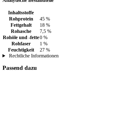
Analytische Bestandteile
Inhaltsstoffe
Rohprotein
45 %
Fettgehalt
18 %
Rohasche
7,5 %
Rohöle und -fette
0 %
Rohfaser
1 %
Feuchtigkeit
27 %
Rechtliche Informationen
Passend dazu