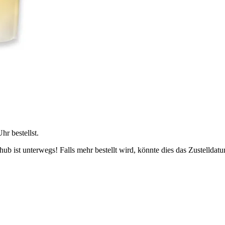
Uhr
bestellst.
b ist unterwegs! Falls mehr bestellt wird, könnte dies das Zustelldatu