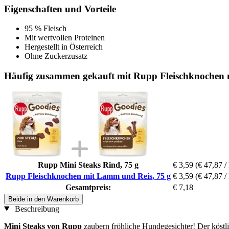
Eigenschaften und Vorteile
95 % Fleisch
Mit wertvollen Proteinen
Hergestellt in Österreich
Ohne Zuckerzusatz
Häufig zusammen gekauft mit Rupp Fleischknochen 
Rupp Mini Steaks Rind, 75 g
€ 3,59
(€ 47,87 /
Rupp Fleischknochen mit Lamm und Reis, 75 g
€ 3,59
(€ 47,87 /
Gesamtpreis:
€ 7,18
Beide in den Warenkorb
Beschreibung
Mini Steaks von Rupp
zaubern fröhliche Hundegesichter! Der köstli