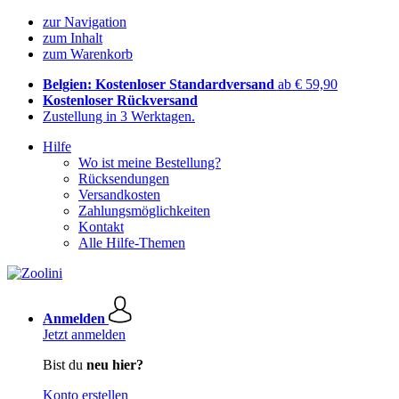
zur Navigation
zum Inhalt
zum Warenkorb
Belgien: Kostenloser Standardversand
ab € 59,90
Kostenloser Rückversand
Zustellung in 3 Werktagen.
Hilfe
Wo ist meine Bestellung?
Rücksendungen
Versandkosten
Zahlungsmöglichkeiten
Kontakt
Alle Hilfe-Themen
Anmelden
Jetzt anmelden
Bist du
neu hier?
Konto erstellen