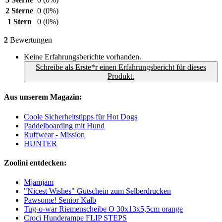
2 Sterne
0
(0%)
1 Stern
0
(0%)
2
Bewertungen
Keine Erfahrungsberichte vorhanden.
Schreibe als Erste*r einen Erfahrungsbericht für dieses
Produkt.
Aus unserem Magazin:
Coole Sicherheitstipps für Hot Dogs
Paddelboarding mit Hund
Ruffwear - Mission
HUNTER
Zoolini entdecken:
Mjamjam
"Nicest Wishes" Gutschein zum Selberdrucken
Pawsome! Senior Kalb
Tug-o-war Riemenscheibe O 30x13x5,5cm orange
Croci Hunderampe FLIP STEPS