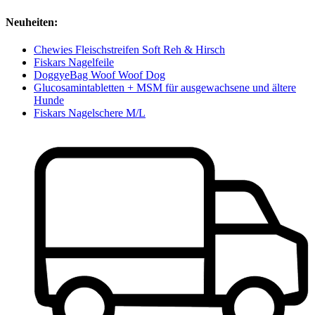
Neuheiten:
Chewies Fleischstreifen Soft Reh & Hirsch
Fiskars Nagelfeile
DoggyeBag Woof Woof Dog
Glucosamintabletten + MSM für ausgewachsene und ältere
Hunde
Fiskars Nagelschere M/L