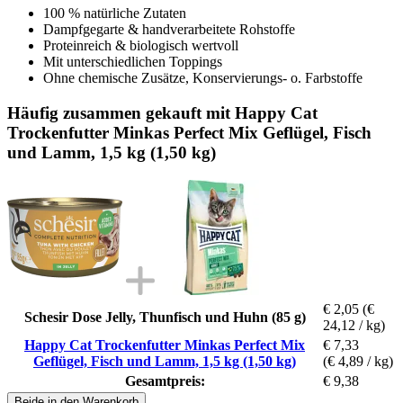
100 % natürliche Zutaten
Dampfgegarte & handverarbeitete Rohstoffe
Proteinreich & biologisch wertvoll
Mit unterschiedlichen Toppings
Ohne chemische Zusätze, Konservierungs- o. Farbstoffe
Häufig zusammen gekauft mit Happy Cat
Trockenfutter Minkas Perfect Mix Geflügel, Fisch
und Lamm, 1,5 kg (1,50 kg)
€ 2,05
(€
Schesir Dose Jelly, Thunfisch und Huhn (85 g)
24,12 / kg)
Happy Cat Trockenfutter Minkas Perfect Mix
€ 7,33
Geflügel, Fisch und Lamm, 1,5 kg (1,50 kg)
(€ 4,89 / kg)
Gesamtpreis:
€ 9,38
Beide in den Warenkorb