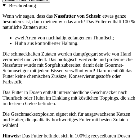
Beschreibung
Wenn wir sagen, dass das
Nassfutter von Schesir
etwas ganze
besonderes ist, dann meinen wir das auch! Das Futter enthält 100 %
natürliche Zutaten aus:
zwei Arten von nachhaltig gefangenem Thunfisch;
Huhn aus kontrollierter Haltung.
Die schmackhaften Zutaten werden dampfgegart sowie von Hand
verarbeitet und zerteilt. Das biologisch wertvolle und proteinreiche
Nassfutter wurde mit Sorgfalt zubereitet, damit dein Gourmet-
Schmusetiger mit jedem Bissen verwöhnt wird! Darum enthält das
Futter keine chemischen Zusätze, Konservierungsstoffe oder
Farbstoffe.
Das Futter in Dosen enthält unterschiedliche Geschmäcker nach
Thunfisch oder Huhn im Einklang mit köstlichen Toppings, die sich
im festeren Gelee befinden.
Die Geschmacksexplosion eignet sich für ausgewachsene Katzen
und Halter, die qualitativ hochwertiges Futter mit besten Zutaten
wählen!
Hinweis:
Das Futter befindet sich in 100%ig recycelbaren Dosen