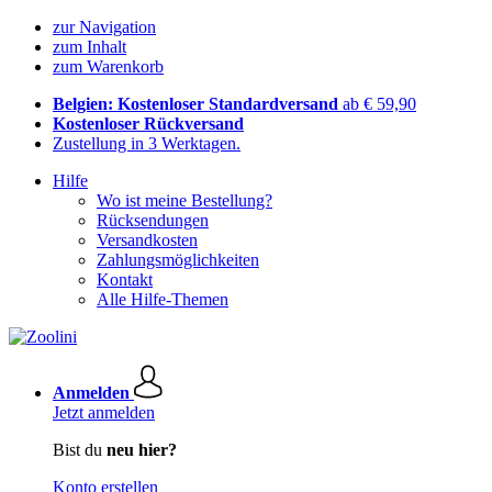
zur Navigation
zum Inhalt
zum Warenkorb
Belgien: Kostenloser Standardversand
ab € 59,90
Kostenloser Rückversand
Zustellung in 3 Werktagen.
Hilfe
Wo ist meine Bestellung?
Rücksendungen
Versandkosten
Zahlungsmöglichkeiten
Kontakt
Alle Hilfe-Themen
Anmelden
Jetzt anmelden
Bist du
neu hier?
Konto erstellen