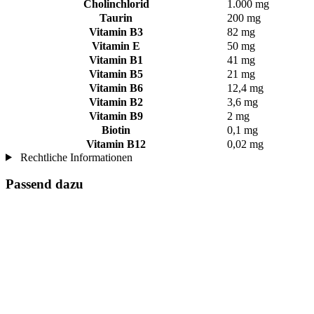
Cholinchlorid
1.000 mg
Taurin
200 mg
Vitamin B3
82 mg
Vitamin E
50 mg
Vitamin B1
41 mg
Vitamin B5
21 mg
Vitamin B6
12,4 mg
Vitamin B2
3,6 mg
Vitamin B9
2 mg
Biotin
0,1 mg
Vitamin B12
0,02 mg
Rechtliche Informationen
Passend dazu